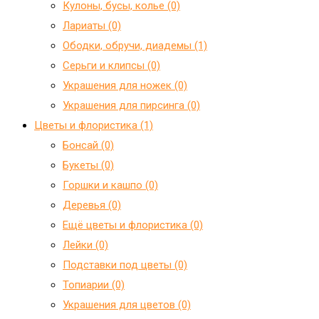
Кулоны, бусы, колье (0)
Лариаты (0)
Ободки, обручи, диадемы (1)
Серьги и клипсы (0)
Украшения для ножек (0)
Украшения для пирсинга (0)
Цветы и флористика (1)
Бонсай (0)
Букеты (0)
Горшки и кашпо (0)
Деревья (0)
Ещё цветы и флористика (0)
Лейки (0)
Подставки под цветы (0)
Топиарии (0)
Украшения для цветов (0)