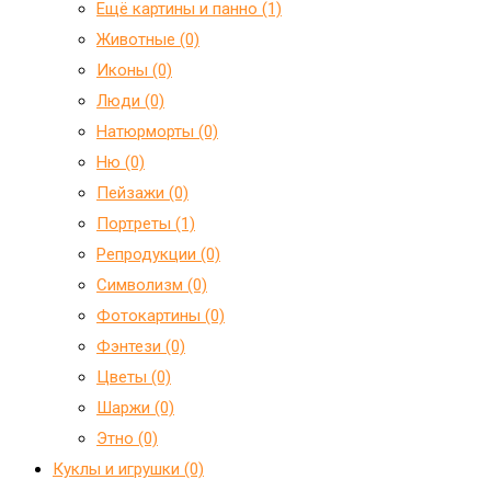
Ещё картины и панно (1)
Животные (0)
Иконы (0)
Люди (0)
Натюрморты (0)
Ню (0)
Пейзажи (0)
Портреты (1)
Репродукции (0)
Символизм (0)
Фотокартины (0)
Фэнтези (0)
Цветы (0)
Шаржи (0)
Этно (0)
Куклы и игрушки (0)