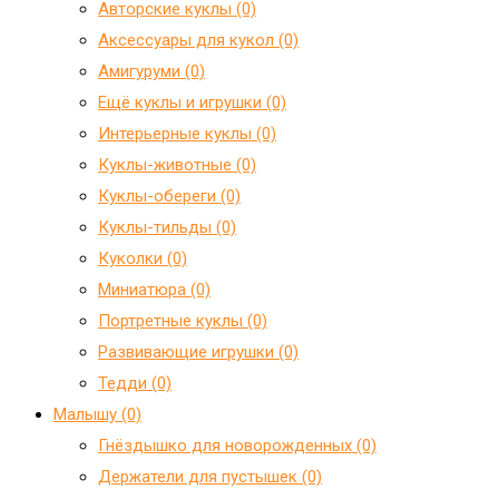
Авторские куклы (0)
Аксессуары для кукол (0)
Амигуруми (0)
Ещё куклы и игрушки (0)
Интерьерные куклы (0)
Куклы-животные (0)
Куклы-обереги (0)
Куклы-тильды (0)
Куколки (0)
Миниатюра (0)
Портретные куклы (0)
Развивающие игрушки (0)
Тедди (0)
Малышу (0)
Гнёздышко для новорожденных (0)
Держатели для пустышек (0)