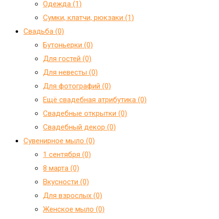
Одежда (1)
Сумки, клатчи, рюкзаки (1)
Свадьба (0)
Бутоньерки (0)
Для гостей (0)
Для невесты (0)
Для фотографий (0)
Ещё свадебная атрибутика (0)
Свадебные открытки (0)
Свадебный декор (0)
Сувенирное мыло (0)
1 сентября (0)
8 марта (0)
Вкусности (0)
Для взрослых (0)
Женское мыло (0)