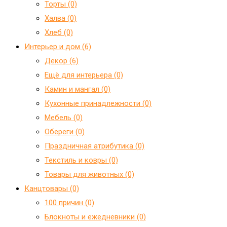
Торты (0)
Халва (0)
Хлеб (0)
Интерьер и дом (6)
Декор (6)
Ещё для интерьера (0)
Камин и мангал (0)
Кухонные принадлежности (0)
Мебель (0)
Обереги (0)
Праздничная атрибутика (0)
Текстиль и ковры (0)
Товары для животных (0)
Канцтовары (0)
100 причин (0)
Блокноты и ежедневники (0)