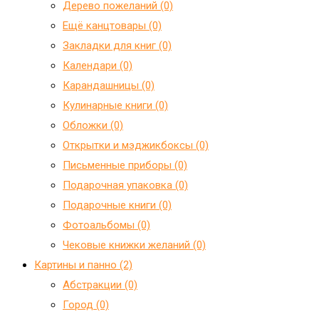
Дерево пожеланий (0)
Ещё канцтовары (0)
Закладки для книг (0)
Календари (0)
Карандашницы (0)
Кулинарные книги (0)
Обложки (0)
Открытки и мэджикбоксы (0)
Письменные приборы (0)
Подарочная упаковка (0)
Подарочные книги (0)
Фотоальбомы (0)
Чековые книжки желаний (0)
Картины и панно (2)
Абстракции (0)
Город (0)