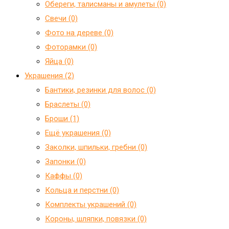
Обереги, талисманы и амулеты (0)
Свечи (0)
Фото на дереве (0)
Фоторамки (0)
Яйца (0)
Украшения (2)
Бантики, резинки для волос (0)
Браслеты (0)
Броши (1)
Ещё украшения (0)
Заколки, шпильки, гребни (0)
Запонки (0)
Каффы (0)
Кольца и перстни (0)
Комплекты украшений (0)
Короны, шляпки, повязки (0)