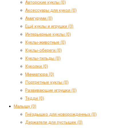
Авторские куклы (0)
Аксессуары для кукол (0)
Амигуруми (0)
Ещё куклы и игрушки (0)
Интерьерные куклы (0)
Куклы-животные (0)
Куклы-обереги (0)
Куклы-тильды (0)
Куколки (0)
Миниатюра (0)
Портретные куклы (0)
Развивающие игрушки (0)
Тедди (0)
Малышу (0)
Гнёздышко для новорожденных (0)
Держатели для пустышек (0)