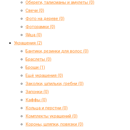
Обереги, талисманы и амулеты (0)
Свечи (0)
Фото на дереве (0)
Фоторамки (0)
Яйца (0)
Украшения (2)
Бантики, резинки для волос (0)
Браслеты (0)
Броши (1)
Ещё украшения (0)
Заколки, шпильки, гребни (0)
Запонки (0)
Каффы (0)
Кольца и перстни (0)
Комплекты украшений (0)
Короны, шляпки, повязки (0)