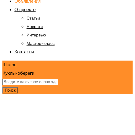
Объявления
О проекте
Статьи
Новости
Интервью
Мастер-класс
Контакты
Шклов
Куклы-обереги
Поиск