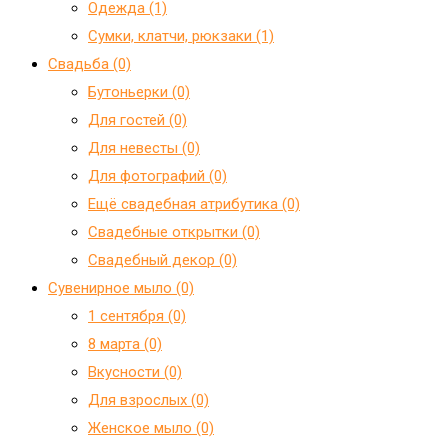
Одежда (1)
Сумки, клатчи, рюкзаки (1)
Свадьба (0)
Бутоньерки (0)
Для гостей (0)
Для невесты (0)
Для фотографий (0)
Ещё свадебная атрибутика (0)
Свадебные открытки (0)
Свадебный декор (0)
Сувенирное мыло (0)
1 сентября (0)
8 марта (0)
Вкусности (0)
Для взрослых (0)
Женское мыло (0)