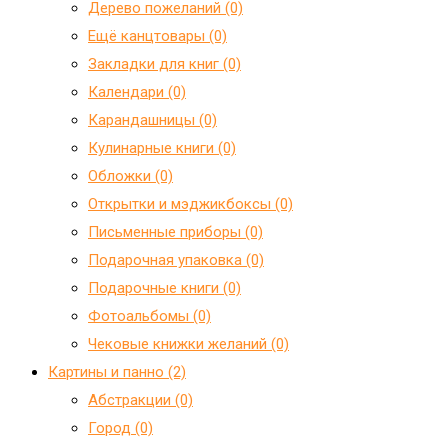
Дерево пожеланий (0)
Ещё канцтовары (0)
Закладки для книг (0)
Календари (0)
Карандашницы (0)
Кулинарные книги (0)
Обложки (0)
Открытки и мэджикбоксы (0)
Письменные приборы (0)
Подарочная упаковка (0)
Подарочные книги (0)
Фотоальбомы (0)
Чековые книжки желаний (0)
Картины и панно (2)
Абстракции (0)
Город (0)