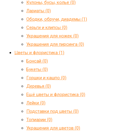
Кулоны, бусы, колье (0)
Лариаты (0)
Ободки, обручи, диадемы (1)
Серьги и клипсы (0)
Украшения для ножек (0)
Украшения для пирсинга (0)
Цветы и флористика (1)
Бонсай (0)
Букеты (0)
Горшки и кашпо (0)
Деревья (0)
Ещё цветы и флористика (0)
Лейки (0)
Подставки под цветы (0)
Топиарии (0)
Украшения для цветов (0)