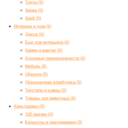
Торты (0)
Халва (0)
Хлеб (0)
Интерьер и дом (6)
Декор (6)
Ещё для интерьера (0)
Камин и мангал (0)
Кухонные принадлежности (0)
Мебель (0)
Обереги (0)
Праздничная атрибутика (0)
Текстиль и ковры (0)
Товары для животных (0)
Канцтовары (0)
100 причин (0)
Блокноты и ежедневники (0)