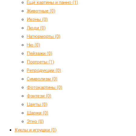
Ещё картины и панно (1)
Животные (0)
Иконы (0)
Люди (0)
Натюрморты (0)
Ню (0)
Пейзажи (0)
Портреты (1)
Репродукции (0)
Символизм (0)
Фотокартины (0)
Фэнтези (0)
Цветы (0)
Шаржи (0)
Этно (0)
Куклы и игрушки (0)