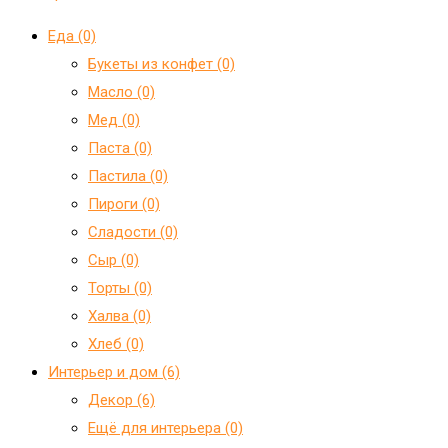
Еда (0)
Букеты из конфет (0)
Масло (0)
Мед (0)
Паста (0)
Пастила (0)
Пироги (0)
Сладости (0)
Сыр (0)
Торты (0)
Халва (0)
Хлеб (0)
Интерьер и дом (6)
Декор (6)
Ещё для интерьера (0)