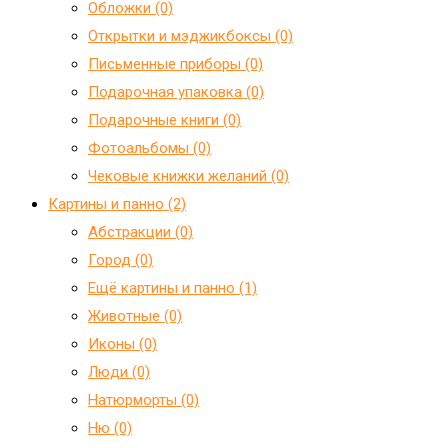
Обложки (0)
Открытки и мэджикбоксы (0)
Письменные приборы (0)
Подарочная упаковка (0)
Подарочные книги (0)
Фотоальбомы (0)
Чековые книжки желаний (0)
Картины и панно (2)
Абстракции (0)
Город (0)
Ещё картины и панно (1)
Животные (0)
Иконы (0)
Люди (0)
Натюрморты (0)
Ню (0)