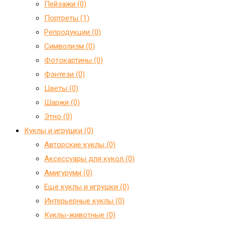
Пейзажи (0)
Портреты (1)
Репродукции (0)
Символизм (0)
Фотокартины (0)
Фэнтези (0)
Цветы (0)
Шаржи (0)
Этно (0)
Куклы и игрушки (0)
Авторские куклы (0)
Аксессуары для кукол (0)
Амигуруми (0)
Ещё куклы и игрушки (0)
Интерьерные куклы (0)
Куклы-животные (0)