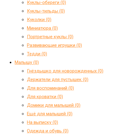
Куклы-обереги (0)
Куклы-тильды (0)
Куколки (0)
Миниатюра (0)
Портретные куклы (0)
Развивающие игрушки (0)
Тедди (0)
Малышу (0)
Гнёздышко для новорожденных (0)
Держатели для пустышек (0)
Для воспоминаний (0)
Для кроватки (0)
Домики для малышей (0)
Ещё для малышей (0)
На выписку (0)
Одежда и обувь (0)