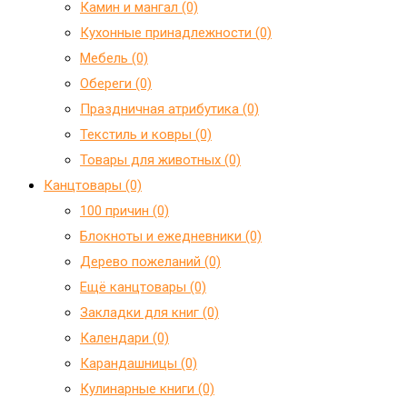
Камин и мангал (0)
Кухонные принадлежности (0)
Мебель (0)
Обереги (0)
Праздничная атрибутика (0)
Текстиль и ковры (0)
Товары для животных (0)
Канцтовары (0)
100 причин (0)
Блокноты и ежедневники (0)
Дерево пожеланий (0)
Ещё канцтовары (0)
Закладки для книг (0)
Календари (0)
Карандашницы (0)
Кулинарные книги (0)