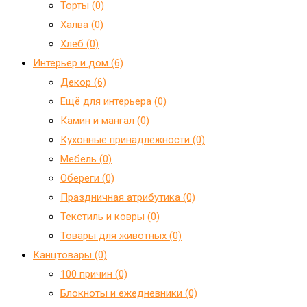
Торты (0)
Халва (0)
Хлеб (0)
Интерьер и дом (6)
Декор (6)
Ещё для интерьера (0)
Камин и мангал (0)
Кухонные принадлежности (0)
Мебель (0)
Обереги (0)
Праздничная атрибутика (0)
Текстиль и ковры (0)
Товары для животных (0)
Канцтовары (0)
100 причин (0)
Блокноты и ежедневники (0)