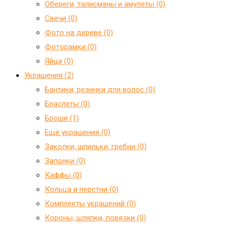
Обереги, талисманы и амулеты (0)
Свечи (0)
Фото на дереве (0)
Фоторамки (0)
Яйца (0)
Украшения (2)
Бантики, резинки для волос (0)
Браслеты (0)
Броши (1)
Ещё украшения (0)
Заколки, шпильки, гребни (0)
Запонки (0)
Каффы (0)
Кольца и перстни (0)
Комплекты украшений (0)
Короны, шляпки, повязки (0)