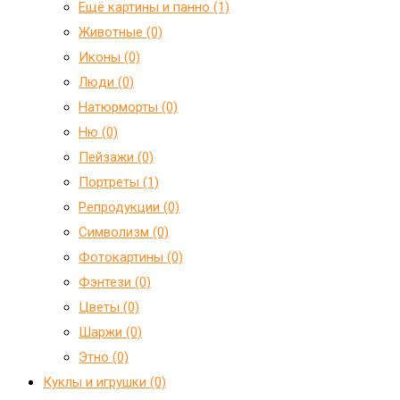
Ещё картины и панно (1)
Животные (0)
Иконы (0)
Люди (0)
Натюрморты (0)
Ню (0)
Пейзажи (0)
Портреты (1)
Репродукции (0)
Символизм (0)
Фотокартины (0)
Фэнтези (0)
Цветы (0)
Шаржи (0)
Этно (0)
Куклы и игрушки (0)