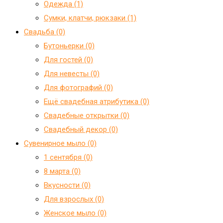
Одежда (1)
Сумки, клатчи, рюкзаки (1)
Свадьба (0)
Бутоньерки (0)
Для гостей (0)
Для невесты (0)
Для фотографий (0)
Ещё свадебная атрибутика (0)
Свадебные открытки (0)
Свадебный декор (0)
Сувенирное мыло (0)
1 сентября (0)
8 марта (0)
Вкусности (0)
Для взрослых (0)
Женское мыло (0)