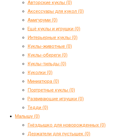
Авторские куклы (0)
Аксессуары для кукол (0)
Амигуруми (0)
Ещё куклы и игрушки (0)
Интерьерные куклы (0)
Куклы-животные (0)
Куклы-обереги (0)
Куклы-тильды (0)
Куколки (0)
Миниатюра (0)
Портретные куклы (0)
Развивающие игрушки (0)
Тедди (0)
Малышу (0)
Гнёздышко для новорожденных (0)
Держатели для пустышек (0)