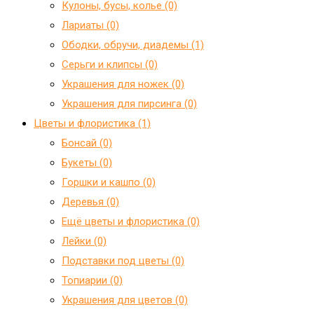
Кулоны, бусы, колье (0)
Лариаты (0)
Ободки, обручи, диадемы (1)
Серьги и клипсы (0)
Украшения для ножек (0)
Украшения для пирсинга (0)
Цветы и флористика (1)
Бонсай (0)
Букеты (0)
Горшки и кашпо (0)
Деревья (0)
Ещё цветы и флористика (0)
Лейки (0)
Подставки под цветы (0)
Топиарии (0)
Украшения для цветов (0)