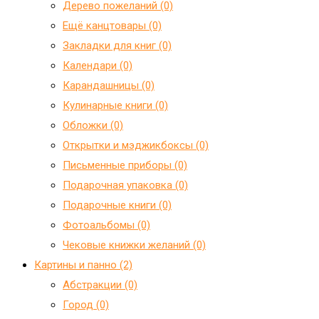
Дерево пожеланий (0)
Ещё канцтовары (0)
Закладки для книг (0)
Календари (0)
Карандашницы (0)
Кулинарные книги (0)
Обложки (0)
Открытки и мэджикбоксы (0)
Письменные приборы (0)
Подарочная упаковка (0)
Подарочные книги (0)
Фотоальбомы (0)
Чековые книжки желаний (0)
Картины и панно (2)
Абстракции (0)
Город (0)