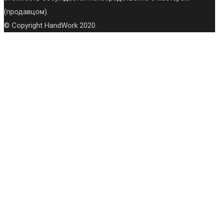
(продавцом).
© Copyright HandWork 2020.