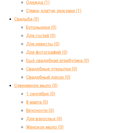
Одежда (1)
Сумки, клатчи, рюкзаки (1)
Свадьба (0)
Бутоньерки (0)
Для гостей (0)
Для невесты (0)
Для фотографий (0)
Ещё свадебная атрибутика (0)
Свадебные открытки (0)
Свадебный декор (0)
Сувенирное мыло (0)
1 сентября (0)
8 марта (0)
Вкусности (0)
Для взрослых (0)
Женское мыло (0)