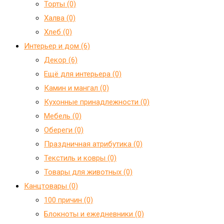
Торты (0)
Халва (0)
Хлеб (0)
Интерьер и дом (6)
Декор (6)
Ещё для интерьера (0)
Камин и мангал (0)
Кухонные принадлежности (0)
Мебель (0)
Обереги (0)
Праздничная атрибутика (0)
Текстиль и ковры (0)
Товары для животных (0)
Канцтовары (0)
100 причин (0)
Блокноты и ежедневники (0)