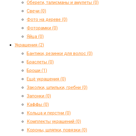
Обереги, талисманы и амулеты (0)
Свечи (0)
Фото на дереве (0)
Фоторамки (0)
Яйца (0)
Украшения (2)
Бантики, резинки для волос (0)
Браслеты (0)
Броши (1)
Ещё украшения (0)
Заколки, шпильки, гребни (0)
Запонки (0)
Каффы (0)
Кольца и перстни (0)
Комплекты украшений (0)
Короны, шляпки, повязки (0)