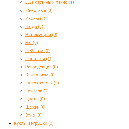
Ещё картины и панно (1)
Животные (0)
Иконы (0)
Люди (0)
Натюрморты (0)
Ню (0)
Пейзажи (0)
Портреты (1)
Репродукции (0)
Символизм (0)
Фотокартины (0)
Фэнтези (0)
Цветы (0)
Шаржи (0)
Этно (0)
Куклы и игрушки (0)