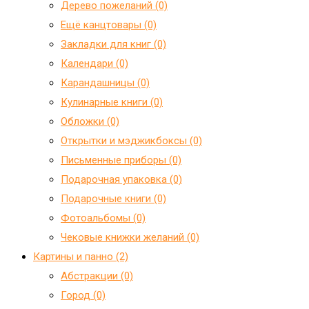
Дерево пожеланий (0)
Ещё канцтовары (0)
Закладки для книг (0)
Календари (0)
Карандашницы (0)
Кулинарные книги (0)
Обложки (0)
Открытки и мэджикбоксы (0)
Письменные приборы (0)
Подарочная упаковка (0)
Подарочные книги (0)
Фотоальбомы (0)
Чековые книжки желаний (0)
Картины и панно (2)
Абстракции (0)
Город (0)