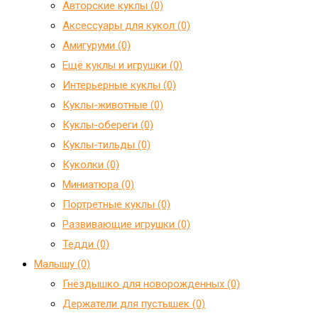
Авторские куклы (0)
Аксессуары для кукол (0)
Амигуруми (0)
Ещё куклы и игрушки (0)
Интерьерные куклы (0)
Куклы-животные (0)
Куклы-обереги (0)
Куклы-тильды (0)
Куколки (0)
Миниатюра (0)
Портретные куклы (0)
Развивающие игрушки (0)
Тедди (0)
Малышу (0)
Гнёздышко для новорожденных (0)
Держатели для пустышек (0)