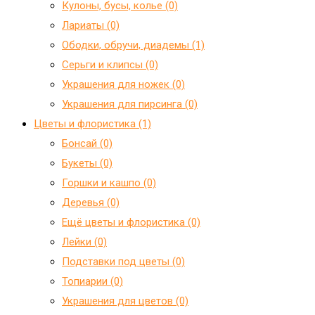
Кулоны, бусы, колье (0)
Лариаты (0)
Ободки, обручи, диадемы (1)
Серьги и клипсы (0)
Украшения для ножек (0)
Украшения для пирсинга (0)
Цветы и флористика (1)
Бонсай (0)
Букеты (0)
Горшки и кашпо (0)
Деревья (0)
Ещё цветы и флористика (0)
Лейки (0)
Подставки под цветы (0)
Топиарии (0)
Украшения для цветов (0)