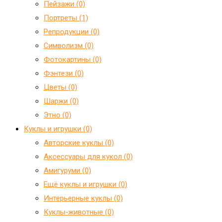
Пейзажи (0)
Портреты (1)
Репродукции (0)
Символизм (0)
Фотокартины (0)
Фэнтези (0)
Цветы (0)
Шаржи (0)
Этно (0)
Куклы и игрушки (0)
Авторские куклы (0)
Аксессуары для кукол (0)
Амигуруми (0)
Ещё куклы и игрушки (0)
Интерьерные куклы (0)
Куклы-животные (0)