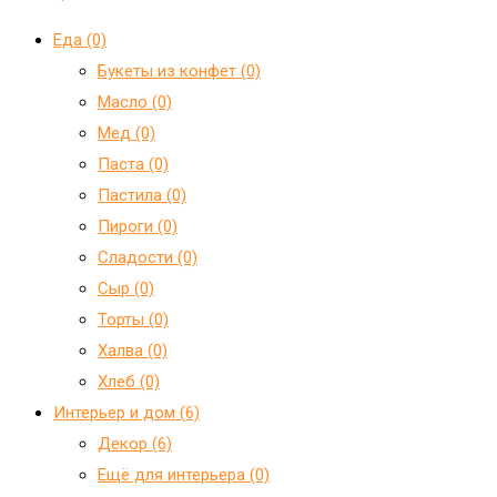
Еда (0)
Букеты из конфет (0)
Масло (0)
Мед (0)
Паста (0)
Пастила (0)
Пироги (0)
Сладости (0)
Сыр (0)
Торты (0)
Халва (0)
Хлеб (0)
Интерьер и дом (6)
Декор (6)
Ещё для интерьера (0)