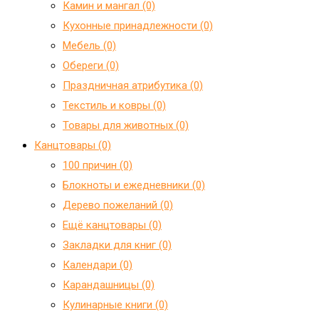
Камин и мангал (0)
Кухонные принадлежности (0)
Мебель (0)
Обереги (0)
Праздничная атрибутика (0)
Текстиль и ковры (0)
Товары для животных (0)
Канцтовары (0)
100 причин (0)
Блокноты и ежедневники (0)
Дерево пожеланий (0)
Ещё канцтовары (0)
Закладки для книг (0)
Календари (0)
Карандашницы (0)
Кулинарные книги (0)