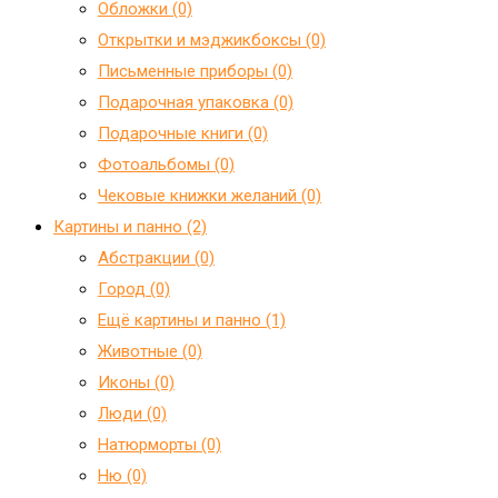
Обложки (0)
Открытки и мэджикбоксы (0)
Письменные приборы (0)
Подарочная упаковка (0)
Подарочные книги (0)
Фотоальбомы (0)
Чековые книжки желаний (0)
Картины и панно (2)
Абстракции (0)
Город (0)
Ещё картины и панно (1)
Животные (0)
Иконы (0)
Люди (0)
Натюрморты (0)
Ню (0)