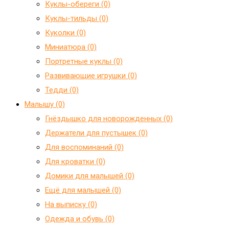
Куклы-обереги (0)
Куклы-тильды (0)
Куколки (0)
Миниатюра (0)
Портретные куклы (0)
Развивающие игрушки (0)
Тедди (0)
Малышу (0)
Гнёздышко для новорожденных (0)
Держатели для пустышек (0)
Для воспоминаний (0)
Для кроватки (0)
Домики для малышей (0)
Ещё для малышей (0)
На выписку (0)
Одежда и обувь (0)