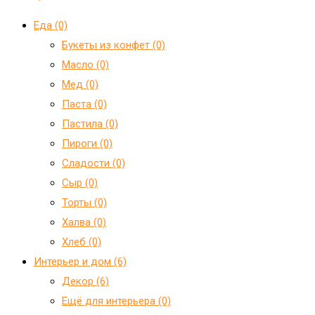
Еда (0)
Букеты из конфет (0)
Масло (0)
Мед (0)
Паста (0)
Пастила (0)
Пироги (0)
Сладости (0)
Сыр (0)
Торты (0)
Халва (0)
Хлеб (0)
Интерьер и дом (6)
Декор (6)
Ещё для интерьера (0)