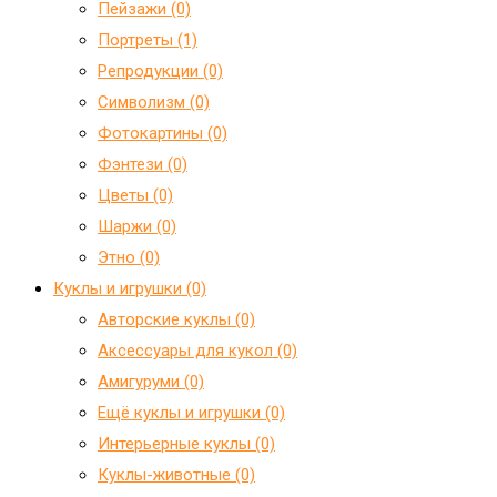
Пейзажи (0)
Портреты (1)
Репродукции (0)
Символизм (0)
Фотокартины (0)
Фэнтези (0)
Цветы (0)
Шаржи (0)
Этно (0)
Куклы и игрушки (0)
Авторские куклы (0)
Аксессуары для кукол (0)
Амигуруми (0)
Ещё куклы и игрушки (0)
Интерьерные куклы (0)
Куклы-животные (0)