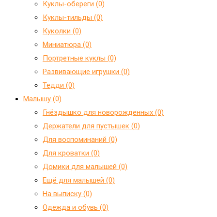
Куклы-обереги (0)
Куклы-тильды (0)
Куколки (0)
Миниатюра (0)
Портретные куклы (0)
Развивающие игрушки (0)
Тедди (0)
Малышу (0)
Гнёздышко для новорожденных (0)
Держатели для пустышек (0)
Для воспоминаний (0)
Для кроватки (0)
Домики для малышей (0)
Ещё для малышей (0)
На выписку (0)
Одежда и обувь (0)