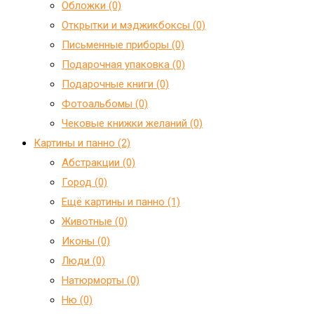
Обложки (0)
Открытки и мэджикбоксы (0)
Письменные приборы (0)
Подарочная упаковка (0)
Подарочные книги (0)
Фотоальбомы (0)
Чековые книжки желаний (0)
Картины и панно (2)
Абстракции (0)
Город (0)
Ещё картины и панно (1)
Животные (0)
Иконы (0)
Люди (0)
Натюрморты (0)
Ню (0)