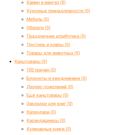
Камин и мангал (0)
Кухонные принадлежности (0)
Мебель (0)
Обереги (0)
Праздничная атрибутика (0)
Текстиль и ковры (0)
Товары для животных (0)
Канцтовары (0)
100 причин (0)
Блокноты и ежедневники (0)
Дерево пожеланий (0)
Ещё канцтовары (0)
Закладки для книг (0)
Календари (0)
Карандашницы (0)
Кулинарные книги (0)