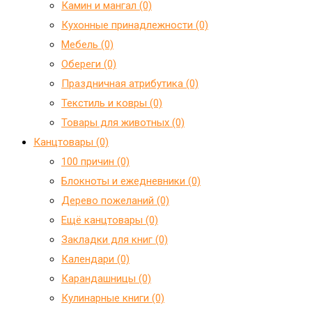
Камин и мангал (0)
Кухонные принадлежности (0)
Мебель (0)
Обереги (0)
Праздничная атрибутика (0)
Текстиль и ковры (0)
Товары для животных (0)
Канцтовары (0)
100 причин (0)
Блокноты и ежедневники (0)
Дерево пожеланий (0)
Ещё канцтовары (0)
Закладки для книг (0)
Календари (0)
Карандашницы (0)
Кулинарные книги (0)