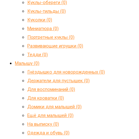
Куклы-обереги (0)
Куклы-тильды (0)
Куколки (0)
Миниатюра (0)
Портретные куклы (0)
Развивающие игрушки (0)
Тедди (0)
Малышу (0)
Гнёздышко для новорожденных (0)
Держатели для пустышек (0)
Для воспоминаний (0)
Для кроватки (0)
Домики для малышей (0)
Ещё для малышей (0)
На выписку (0)
Одежда и обувь (0)