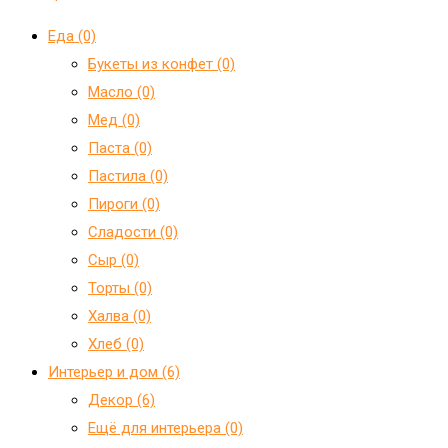
Еда (0)
Букеты из конфет (0)
Масло (0)
Мед (0)
Паста (0)
Пастила (0)
Пироги (0)
Сладости (0)
Сыр (0)
Торты (0)
Халва (0)
Хлеб (0)
Интерьер и дом (6)
Декор (6)
Ещё для интерьера (0)