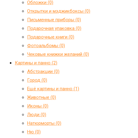
Обложки (0)
Открытки и мэджикбоксы (0)
Письменные приборы (0)
Подарочная упаковка (0)
Подарочные книги (0)
Фотоальбомы (0)
Чековые книжки желаний (0)
Картины и панно (2)
Абстракции (0)
Город (0)
Ещё картины и панно (1)
Животные (0)
Иконы (0)
Люди (0)
Натюрморты (0)
Ню (0)