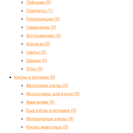
Пейзажи (0)
Портреты (1)
Репродукции (0)
Символизм (0)
Фотокартины (0)
Фэнтези (0)
Цветы (0)
Шаржи (0)
Этно (0)
Куклы и игрушки (0)
Авторские куклы (0)
Аксессуары для кукол (0)
Амигуруми (0)
Ещё куклы и игрушки (0)
Интерьерные куклы (0)
Куклы-животные (0)