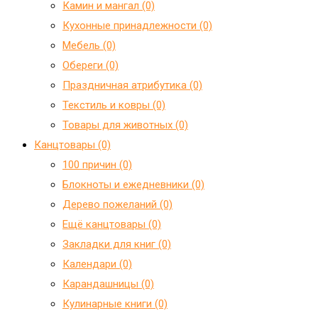
Камин и мангал (0)
Кухонные принадлежности (0)
Мебель (0)
Обереги (0)
Праздничная атрибутика (0)
Текстиль и ковры (0)
Товары для животных (0)
Канцтовары (0)
100 причин (0)
Блокноты и ежедневники (0)
Дерево пожеланий (0)
Ещё канцтовары (0)
Закладки для книг (0)
Календари (0)
Карандашницы (0)
Кулинарные книги (0)