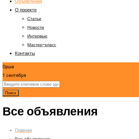
Объявления
О проекте
Статьи
Новости
Интервью
Мастер-класс
Контакты
Орша
1 сентября
Поиск
Все объявления
Главная
Все объявления