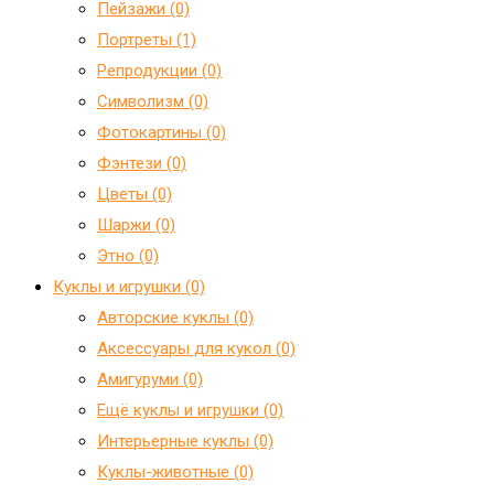
Пейзажи (0)
Портреты (1)
Репродукции (0)
Символизм (0)
Фотокартины (0)
Фэнтези (0)
Цветы (0)
Шаржи (0)
Этно (0)
Куклы и игрушки (0)
Авторские куклы (0)
Аксессуары для кукол (0)
Амигуруми (0)
Ещё куклы и игрушки (0)
Интерьерные куклы (0)
Куклы-животные (0)