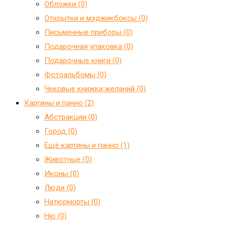
Обложки (0)
Открытки и мэджикбоксы (0)
Письменные приборы (0)
Подарочная упаковка (0)
Подарочные книги (0)
Фотоальбомы (0)
Чековые книжки желаний (0)
Картины и панно (2)
Абстракции (0)
Город (0)
Ещё картины и панно (1)
Животные (0)
Иконы (0)
Люди (0)
Натюрморты (0)
Ню (0)