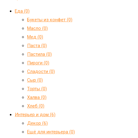
Еда (0)
Букеты из конфет (0)
Масло (0)
Мед (0)
Паста (0)
Пастила (0)
Пироги (0)
Сладости (0)
Сыр (0)
Торты (0)
Халва (0)
Хлеб (0)
Интерьер и дом (6)
Декор (6)
Ещё для интерьера (0)