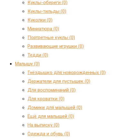
Куклы-обереги (0)
Куклы-тильды (0)
Куколки (0)
Миниатюра (0)
Портретные куклы (0)
Развивающие игрушки (0)
Тедди (0)
Малышу (0)
Гнёздышко для новорожденных (0)
Держатели для пустышек (0)
Для воспоминаний (0)
Для кроватки (0)
Домики для малышей (0)
Ещё для малышей (0)
На выписку (0)
Одежда и обувь (0)