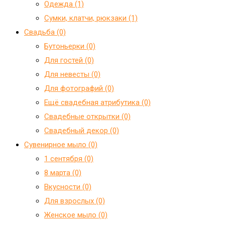
Одежда (1)
Сумки, клатчи, рюкзаки (1)
Свадьба (0)
Бутоньерки (0)
Для гостей (0)
Для невесты (0)
Для фотографий (0)
Ещё свадебная атрибутика (0)
Свадебные открытки (0)
Свадебный декор (0)
Сувенирное мыло (0)
1 сентября (0)
8 марта (0)
Вкусности (0)
Для взрослых (0)
Женское мыло (0)