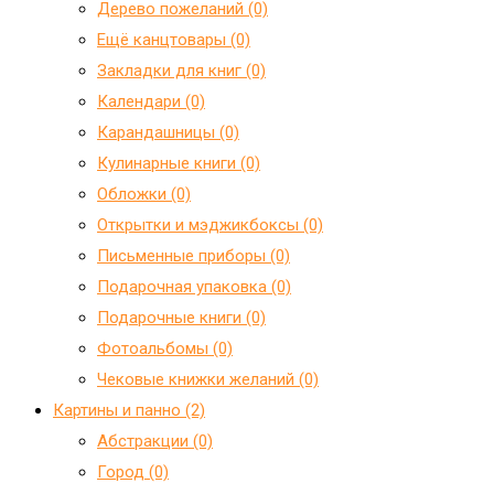
Дерево пожеланий (0)
Ещё канцтовары (0)
Закладки для книг (0)
Календари (0)
Карандашницы (0)
Кулинарные книги (0)
Обложки (0)
Открытки и мэджикбоксы (0)
Письменные приборы (0)
Подарочная упаковка (0)
Подарочные книги (0)
Фотоальбомы (0)
Чековые книжки желаний (0)
Картины и панно (2)
Абстракции (0)
Город (0)