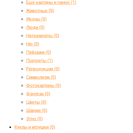
Ещё картины и панно (1)
Животные (0)
Иконы (0)
Люди (0)
Натюрморты (0)
Ню (0)
Пейзажи (0)
Портреты (1)
Репродукции (0)
Символизм (0)
Фотокартины (0)
Фэнтези (0)
Цветы (0)
Шаржи (0)
Этно (0)
Куклы и игрушки (0)