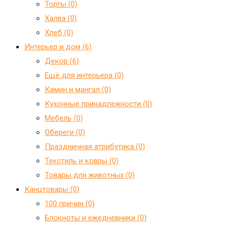
Торты (0)
Халва (0)
Хлеб (0)
Интерьер и дом (6)
Декор (6)
Ещё для интерьера (0)
Камин и мангал (0)
Кухонные принадлежности (0)
Мебель (0)
Обереги (0)
Праздничная атрибутика (0)
Текстиль и ковры (0)
Товары для животных (0)
Канцтовары (0)
100 причин (0)
Блокноты и ежедневники (0)