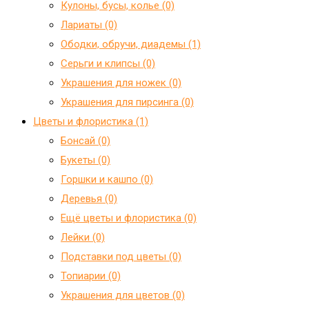
Кулоны, бусы, колье (0)
Лариаты (0)
Ободки, обручи, диадемы (1)
Серьги и клипсы (0)
Украшения для ножек (0)
Украшения для пирсинга (0)
Цветы и флористика (1)
Бонсай (0)
Букеты (0)
Горшки и кашпо (0)
Деревья (0)
Ещё цветы и флористика (0)
Лейки (0)
Подставки под цветы (0)
Топиарии (0)
Украшения для цветов (0)