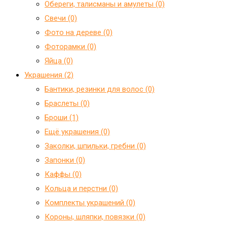
Обереги, талисманы и амулеты (0)
Свечи (0)
Фото на дереве (0)
Фоторамки (0)
Яйца (0)
Украшения (2)
Бантики, резинки для волос (0)
Браслеты (0)
Броши (1)
Ещё украшения (0)
Заколки, шпильки, гребни (0)
Запонки (0)
Каффы (0)
Кольца и перстни (0)
Комплекты украшений (0)
Короны, шляпки, повязки (0)