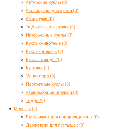
Авторские куклы (0)
Аксессуары для кукол (0)
Амигуруми (0)
Ещё куклы и игрушки (0)
Интерьерные куклы (0)
Куклы-животные (0)
Куклы-обереги (0)
Куклы-тильды (0)
Куколки (0)
Миниатюра (0)
Портретные куклы (0)
Развивающие игрушки (0)
Тедди (0)
Малышу (0)
Гнёздышко для новорожденных (0)
Держатели для пустышек (0)