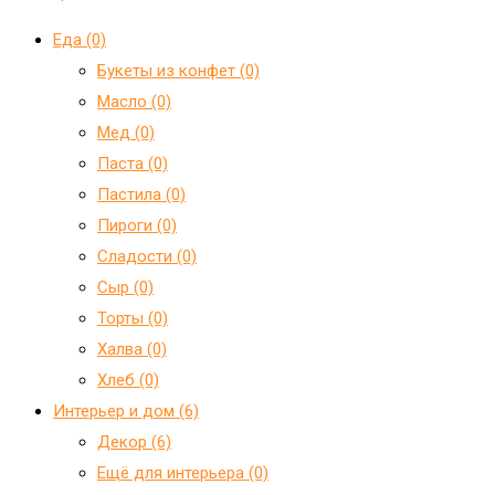
Еда (0)
Букеты из конфет (0)
Масло (0)
Мед (0)
Паста (0)
Пастила (0)
Пироги (0)
Сладости (0)
Сыр (0)
Торты (0)
Халва (0)
Хлеб (0)
Интерьер и дом (6)
Декор (6)
Ещё для интерьера (0)