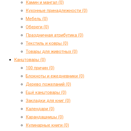
Камин и мангал (0)
Кухонные принадлежности (0)
Мебель (0)
Обереги (0)
Праздничная атрибутика (0)
Текстиль и ковры (0)
Товары для животных (0)
Канцтовары (0)
100 причин (0)
Блокноты и ежедневники (0)
Дерево пожеланий (0)
Ещё канцтовары (0)
Закладки для книг (0)
Календари (0)
Карандашницы (0)
Кулинарные книги (0)