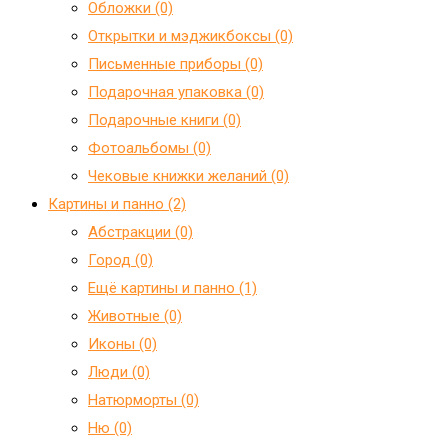
Обложки (0)
Открытки и мэджикбоксы (0)
Письменные приборы (0)
Подарочная упаковка (0)
Подарочные книги (0)
Фотоальбомы (0)
Чековые книжки желаний (0)
Картины и панно (2)
Абстракции (0)
Город (0)
Ещё картины и панно (1)
Животные (0)
Иконы (0)
Люди (0)
Натюрморты (0)
Ню (0)