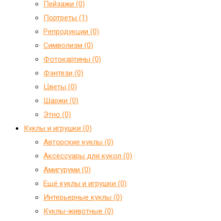
Пейзажи (0)
Портреты (1)
Репродукции (0)
Символизм (0)
Фотокартины (0)
Фэнтези (0)
Цветы (0)
Шаржи (0)
Этно (0)
Куклы и игрушки (0)
Авторские куклы (0)
Аксессуары для кукол (0)
Амигуруми (0)
Ещё куклы и игрушки (0)
Интерьерные куклы (0)
Куклы-животные (0)