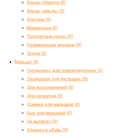
Куклы-обереги (0)
Куклы-тильды (0)
Куколки (0)
Миниатюра (0)
Портретные куклы (0)
Развивающие игрушки (0)
Тедди (0)
Малышу (0)
Гнёздышко для новорожденных (0)
Держатели для пустышек (0)
Для воспоминаний (0)
Для кроватки (0)
Домики для малышей (0)
Ещё для малышей (0)
На выписку (0)
Одежда и обувь (0)