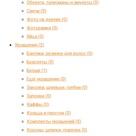
Обереги, талисманы и амулеты (0)
Свечи (0)
Фото на дереве (0)
Фоторамки (0)
Яйца (0)
Украшения (2)
Бантики, резинки для волос (0)
Браслеты (0)
Броши (1)
Ещё украшения (0)
Заколки, шпильки, гребни (0)
Запонки (0)
Каффы (0)
Кольца и перстни (0)
Комплекты украшений (0)
Короны, шляпки, повязки (0)