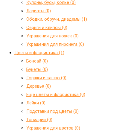
Кулоны, бусы, колье (0)
Лариаты (0)
Ободки, обручи, диадемы (1)
Серьги и клипсы (0)
Украшения для ножек (0)
Украшения для пирсинга (0)
Цветы и флористика (1)
Бонсай (0)
Букеты (0)
Горшки и кашпо (0)
Деревья (0)
Ещё цветы и флористика (0)
Лейки (0)
Подставки под цветы (0)
Топиарии (0)
Украшения для цветов (0)