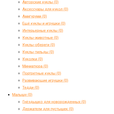
Авторские куклы (0)
Аксессуары для кукол (0)
Амигуруми (0)
Ещё куклы и игрушки (0)
Интерьерные куклы (0)
Куклы-животные (0)
Куклы-обереги (0)
Куклы-тильды (0)
Куколки (0)
Миниатюра (0)
Портретные куклы (0)
Развивающие игрушки (0)
Тедди (0)
Малышу (0)
Гнёздышко для новорожденных (0)
Держатели для пустышек (0)