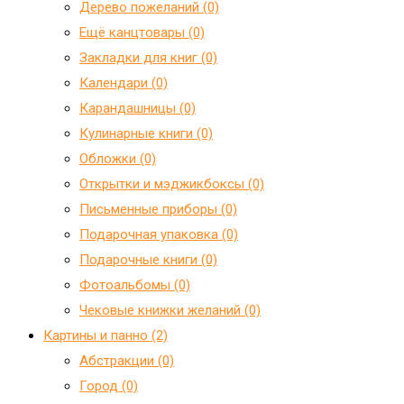
Дерево пожеланий (0)
Ещё канцтовары (0)
Закладки для книг (0)
Календари (0)
Карандашницы (0)
Кулинарные книги (0)
Обложки (0)
Открытки и мэджикбоксы (0)
Письменные приборы (0)
Подарочная упаковка (0)
Подарочные книги (0)
Фотоальбомы (0)
Чековые книжки желаний (0)
Картины и панно (2)
Абстракции (0)
Город (0)