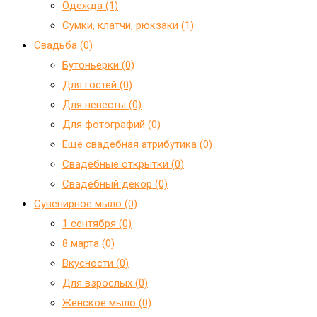
Одежда (1)
Сумки, клатчи, рюкзаки (1)
Свадьба (0)
Бутоньерки (0)
Для гостей (0)
Для невесты (0)
Для фотографий (0)
Ещё свадебная атрибутика (0)
Свадебные открытки (0)
Свадебный декор (0)
Сувенирное мыло (0)
1 сентября (0)
8 марта (0)
Вкусности (0)
Для взрослых (0)
Женское мыло (0)