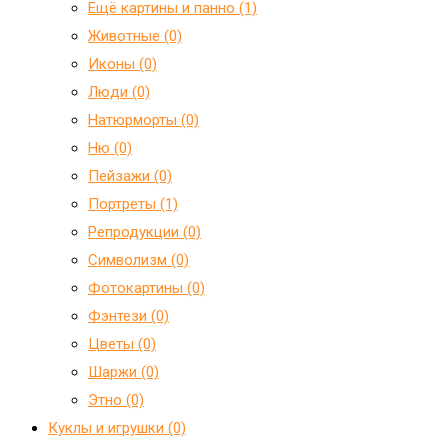
Ещё картины и панно (1)
Животные (0)
Иконы (0)
Люди (0)
Натюрморты (0)
Ню (0)
Пейзажи (0)
Портреты (1)
Репродукции (0)
Символизм (0)
Фотокартины (0)
Фэнтези (0)
Цветы (0)
Шаржи (0)
Этно (0)
Куклы и игрушки (0)