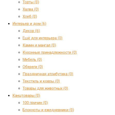
Торты (0)
Халва (0)
Хлеб (0)
Интерьер и дом (6)
Декор (6)
Ещё для интерьера (0)
Камин и мангал (0)
Кухонные принадлежности (0)
Мебель (0)
Обереги (0)
Праздничная атрибутика (0)
Текстиль и ковры (0)
Товары для животных (0)
Канцтовары (0)
100 причин (0)
Блокноты и ежедневники (0)