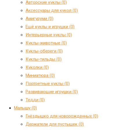
Авторские куклы (0)
Аксессуары для кукол (0)
Амигуруми (0)
Ещё куклы и игрушки (0)
Интерьерные куклы (0)
Куклы-животные (0)
Куклы-обереги (0)
Куклы-тильды (0)
Куколки (0)
Миниатюра (0)
Портретные куклы (0)
Развивающие игрушки (0)
Тедди (0)
Малышу (0)
Гнёздышко для новорожденных (0)
Держатели для пустышек (0)