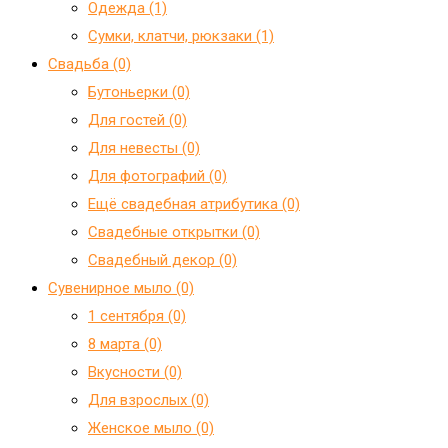
Одежда (1)
Сумки, клатчи, рюкзаки (1)
Свадьба (0)
Бутоньерки (0)
Для гостей (0)
Для невесты (0)
Для фотографий (0)
Ещё свадебная атрибутика (0)
Свадебные открытки (0)
Свадебный декор (0)
Сувенирное мыло (0)
1 сентября (0)
8 марта (0)
Вкусности (0)
Для взрослых (0)
Женское мыло (0)