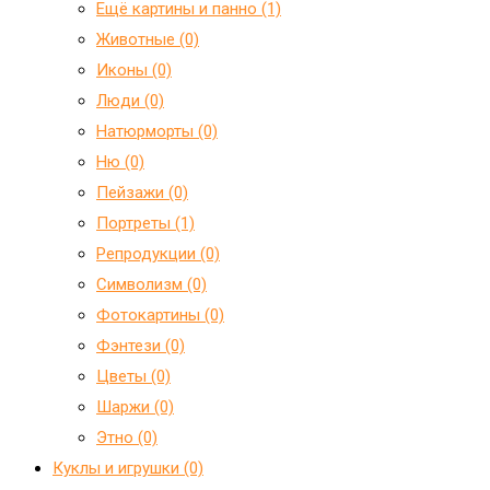
Ещё картины и панно (1)
Животные (0)
Иконы (0)
Люди (0)
Натюрморты (0)
Ню (0)
Пейзажи (0)
Портреты (1)
Репродукции (0)
Символизм (0)
Фотокартины (0)
Фэнтези (0)
Цветы (0)
Шаржи (0)
Этно (0)
Куклы и игрушки (0)