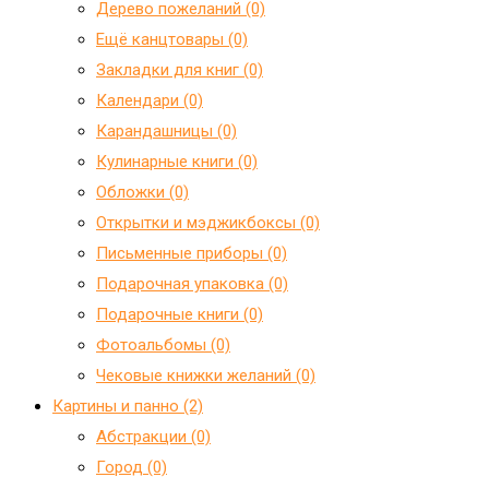
Дерево пожеланий (0)
Ещё канцтовары (0)
Закладки для книг (0)
Календари (0)
Карандашницы (0)
Кулинарные книги (0)
Обложки (0)
Открытки и мэджикбоксы (0)
Письменные приборы (0)
Подарочная упаковка (0)
Подарочные книги (0)
Фотоальбомы (0)
Чековые книжки желаний (0)
Картины и панно (2)
Абстракции (0)
Город (0)