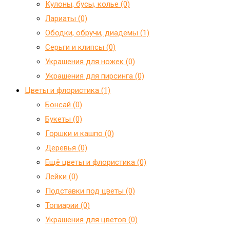
Кулоны, бусы, колье (0)
Лариаты (0)
Ободки, обручи, диадемы (1)
Серьги и клипсы (0)
Украшения для ножек (0)
Украшения для пирсинга (0)
Цветы и флористика (1)
Бонсай (0)
Букеты (0)
Горшки и кашпо (0)
Деревья (0)
Ещё цветы и флористика (0)
Лейки (0)
Подставки под цветы (0)
Топиарии (0)
Украшения для цветов (0)