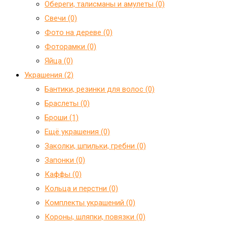
Обереги, талисманы и амулеты (0)
Свечи (0)
Фото на дереве (0)
Фоторамки (0)
Яйца (0)
Украшения (2)
Бантики, резинки для волос (0)
Браслеты (0)
Броши (1)
Ещё украшения (0)
Заколки, шпильки, гребни (0)
Запонки (0)
Каффы (0)
Кольца и перстни (0)
Комплекты украшений (0)
Короны, шляпки, повязки (0)