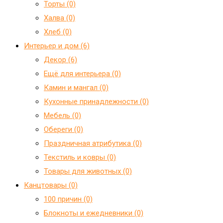
Торты (0)
Халва (0)
Хлеб (0)
Интерьер и дом (6)
Декор (6)
Ещё для интерьера (0)
Камин и мангал (0)
Кухонные принадлежности (0)
Мебель (0)
Обереги (0)
Праздничная атрибутика (0)
Текстиль и ковры (0)
Товары для животных (0)
Канцтовары (0)
100 причин (0)
Блокноты и ежедневники (0)