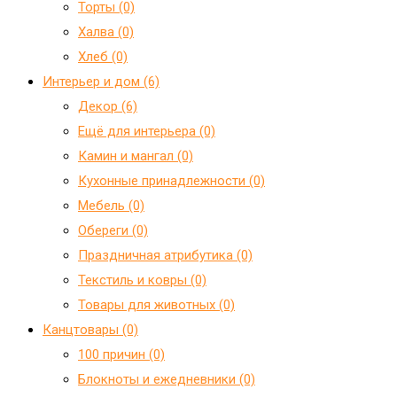
Торты (0)
Халва (0)
Хлеб (0)
Интерьер и дом (6)
Декор (6)
Ещё для интерьера (0)
Камин и мангал (0)
Кухонные принадлежности (0)
Мебель (0)
Обереги (0)
Праздничная атрибутика (0)
Текстиль и ковры (0)
Товары для животных (0)
Канцтовары (0)
100 причин (0)
Блокноты и ежедневники (0)