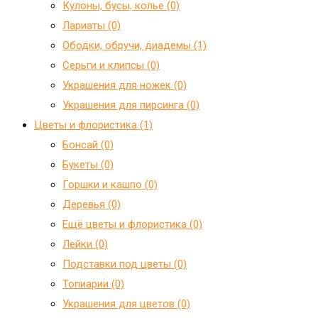
Кулоны, бусы, колье (0)
Лариаты (0)
Ободки, обручи, диадемы (1)
Серьги и клипсы (0)
Украшения для ножек (0)
Украшения для пирсинга (0)
Цветы и флористика (1)
Бонсай (0)
Букеты (0)
Горшки и кашпо (0)
Деревья (0)
Ещё цветы и флористика (0)
Лейки (0)
Подставки под цветы (0)
Топиарии (0)
Украшения для цветов (0)