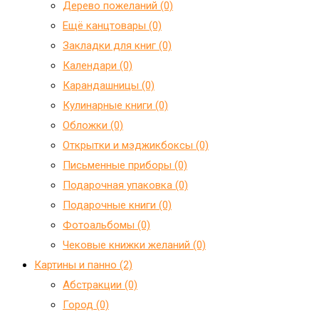
Дерево пожеланий (0)
Ещё канцтовары (0)
Закладки для книг (0)
Календари (0)
Карандашницы (0)
Кулинарные книги (0)
Обложки (0)
Открытки и мэджикбоксы (0)
Письменные приборы (0)
Подарочная упаковка (0)
Подарочные книги (0)
Фотоальбомы (0)
Чековые книжки желаний (0)
Картины и панно (2)
Абстракции (0)
Город (0)