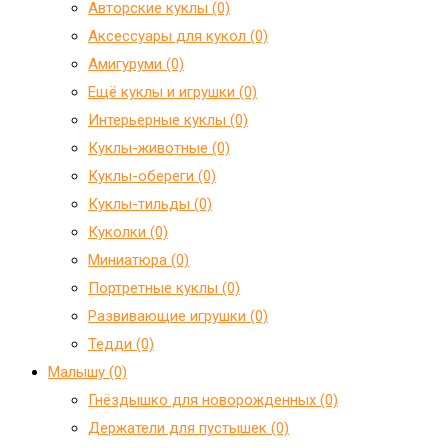
Авторские куклы (0)
Аксессуары для кукол (0)
Амигуруми (0)
Ещё куклы и игрушки (0)
Интерьерные куклы (0)
Куклы-животные (0)
Куклы-обереги (0)
Куклы-тильды (0)
Куколки (0)
Миниатюра (0)
Портретные куклы (0)
Развивающие игрушки (0)
Тедди (0)
Малышу (0)
Гнёздышко для новорожденных (0)
Держатели для пустышек (0)