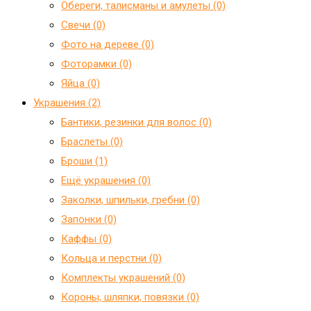
Обереги, талисманы и амулеты (0)
Свечи (0)
Фото на дереве (0)
Фоторамки (0)
Яйца (0)
Украшения (2)
Бантики, резинки для волос (0)
Браслеты (0)
Броши (1)
Ещё украшения (0)
Заколки, шпильки, гребни (0)
Запонки (0)
Каффы (0)
Кольца и перстни (0)
Комплекты украшений (0)
Короны, шляпки, повязки (0)