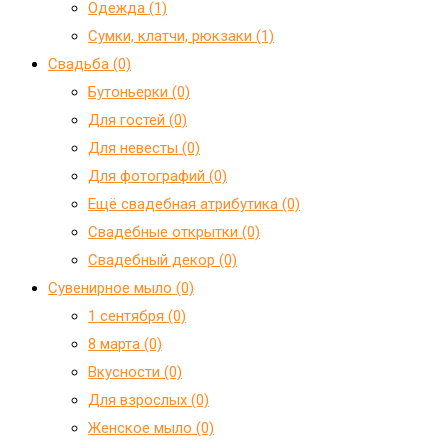
Одежда (1)
Сумки, клатчи, рюкзаки (1)
Свадьба (0)
Бутоньерки (0)
Для гостей (0)
Для невесты (0)
Для фотографий (0)
Ещё свадебная атрибутика (0)
Свадебные открытки (0)
Свадебный декор (0)
Сувенирное мыло (0)
1 сентября (0)
8 марта (0)
Вкусности (0)
Для взрослых (0)
Женское мыло (0)