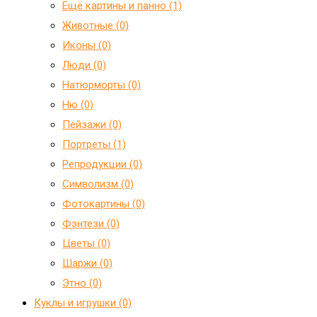
Ещё картины и панно (1)
Животные (0)
Иконы (0)
Люди (0)
Натюрморты (0)
Ню (0)
Пейзажи (0)
Портреты (1)
Репродукции (0)
Символизм (0)
Фотокартины (0)
Фэнтези (0)
Цветы (0)
Шаржи (0)
Этно (0)
Куклы и игрушки (0)