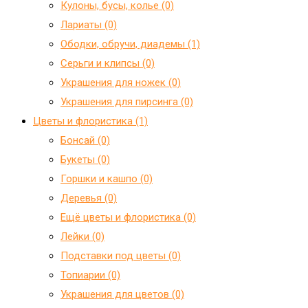
Кулоны, бусы, колье (0)
Лариаты (0)
Ободки, обручи, диадемы (1)
Серьги и клипсы (0)
Украшения для ножек (0)
Украшения для пирсинга (0)
Цветы и флористика (1)
Бонсай (0)
Букеты (0)
Горшки и кашпо (0)
Деревья (0)
Ещё цветы и флористика (0)
Лейки (0)
Подставки под цветы (0)
Топиарии (0)
Украшения для цветов (0)