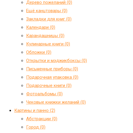
Дерево пожеланий (0)
Ещё канцтовары (0)
Закладки для книг (0)
Календари (0)
Карандашницы (0)
Кулинарные книги (0)
Обложки (0)
Открытки и мэджикбоксы (0)
Письменные приборы (0)
Подарочная упаковка (0)
Подарочные книги (0)
Фотоальбомы (0)
Чековые книжки желаний (0)
Картины и панно (2)
Абстракции (0)
Город (0)