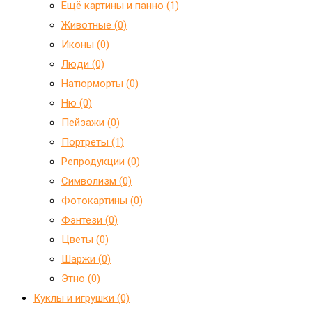
Ещё картины и панно (1)
Животные (0)
Иконы (0)
Люди (0)
Натюрморты (0)
Ню (0)
Пейзажи (0)
Портреты (1)
Репродукции (0)
Символизм (0)
Фотокартины (0)
Фэнтези (0)
Цветы (0)
Шаржи (0)
Этно (0)
Куклы и игрушки (0)