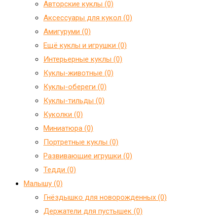
Авторские куклы (0)
Аксессуары для кукол (0)
Амигуруми (0)
Ещё куклы и игрушки (0)
Интерьерные куклы (0)
Куклы-животные (0)
Куклы-обереги (0)
Куклы-тильды (0)
Куколки (0)
Миниатюра (0)
Портретные куклы (0)
Развивающие игрушки (0)
Тедди (0)
Малышу (0)
Гнёздышко для новорожденных (0)
Держатели для пустышек (0)