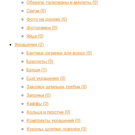
Обереги, талисманы и амулеты (0)
Свечи (0)
Фото на дереве (0)
Фоторамки (0)
Яйца (0)
Украшения (2)
Бантики, резинки для волос (0)
Браслеты (0)
Броши (1)
Ещё украшения (0)
Заколки, шпильки, гребни (0)
Запонки (0)
Каффы (0)
Кольца и перстни (0)
Комплекты украшений (0)
Короны, шляпки, повязки (0)