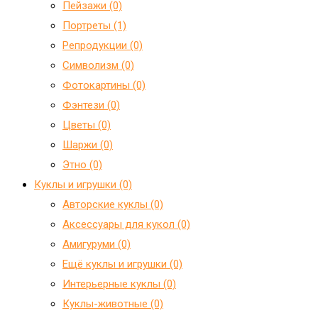
Пейзажи (0)
Портреты (1)
Репродукции (0)
Символизм (0)
Фотокартины (0)
Фэнтези (0)
Цветы (0)
Шаржи (0)
Этно (0)
Куклы и игрушки (0)
Авторские куклы (0)
Аксессуары для кукол (0)
Амигуруми (0)
Ещё куклы и игрушки (0)
Интерьерные куклы (0)
Куклы-животные (0)