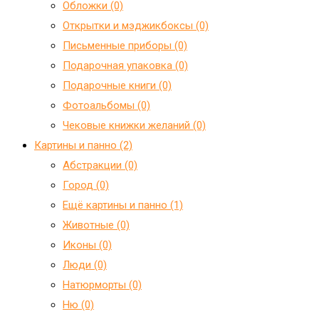
Обложки (0)
Открытки и мэджикбоксы (0)
Письменные приборы (0)
Подарочная упаковка (0)
Подарочные книги (0)
Фотоальбомы (0)
Чековые книжки желаний (0)
Картины и панно (2)
Абстракции (0)
Город (0)
Ещё картины и панно (1)
Животные (0)
Иконы (0)
Люди (0)
Натюрморты (0)
Ню (0)