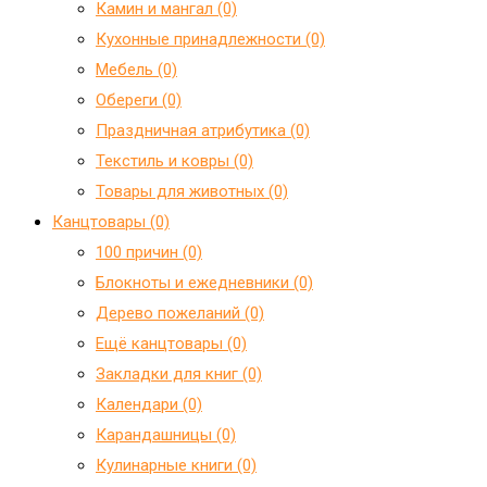
Камин и мангал (0)
Кухонные принадлежности (0)
Мебель (0)
Обереги (0)
Праздничная атрибутика (0)
Текстиль и ковры (0)
Товары для животных (0)
Канцтовары (0)
100 причин (0)
Блокноты и ежедневники (0)
Дерево пожеланий (0)
Ещё канцтовары (0)
Закладки для книг (0)
Календари (0)
Карандашницы (0)
Кулинарные книги (0)