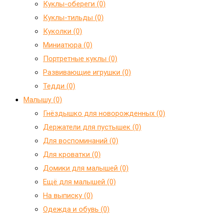
Куклы-обереги (0)
Куклы-тильды (0)
Куколки (0)
Миниатюра (0)
Портретные куклы (0)
Развивающие игрушки (0)
Тедди (0)
Малышу (0)
Гнёздышко для новорожденных (0)
Держатели для пустышек (0)
Для воспоминаний (0)
Для кроватки (0)
Домики для малышей (0)
Ещё для малышей (0)
На выписку (0)
Одежда и обувь (0)