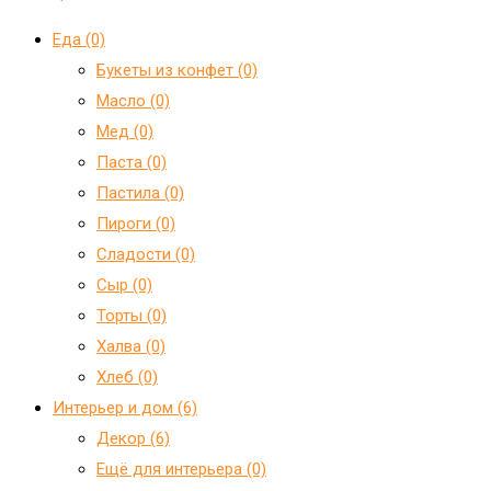
Еда (0)
Букеты из конфет (0)
Масло (0)
Мед (0)
Паста (0)
Пастила (0)
Пироги (0)
Сладости (0)
Сыр (0)
Торты (0)
Халва (0)
Хлеб (0)
Интерьер и дом (6)
Декор (6)
Ещё для интерьера (0)