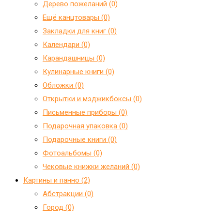
Дерево пожеланий (0)
Ещё канцтовары (0)
Закладки для книг (0)
Календари (0)
Карандашницы (0)
Кулинарные книги (0)
Обложки (0)
Открытки и мэджикбоксы (0)
Письменные приборы (0)
Подарочная упаковка (0)
Подарочные книги (0)
Фотоальбомы (0)
Чековые книжки желаний (0)
Картины и панно (2)
Абстракции (0)
Город (0)