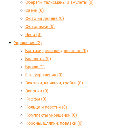
Обереги, талисманы и амулеты (0)
Свечи (0)
Фото на дереве (0)
Фоторамки (0)
Яйца (0)
Украшения (2)
Бантики, резинки для волос (0)
Браслеты (0)
Броши (1)
Ещё украшения (0)
Заколки, шпильки, гребни (0)
Запонки (0)
Каффы (0)
Кольца и перстни (0)
Комплекты украшений (0)
Короны, шляпки, повязки (0)