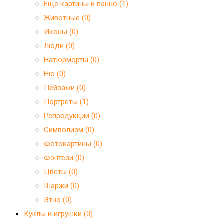
Ещё картины и панно (1)
Животные (0)
Иконы (0)
Люди (0)
Натюрморты (0)
Ню (0)
Пейзажи (0)
Портреты (1)
Репродукции (0)
Символизм (0)
Фотокартины (0)
Фэнтези (0)
Цветы (0)
Шаржи (0)
Этно (0)
Куклы и игрушки (0)