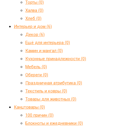
Торты (0)
Халва (0)
Хлеб (0)
Интерьер и дом (6)
Декор (6)
Ещё для интерьера (0)
Камин и мангал (0)
Кухонные принадлежности (0)
Мебель (0)
Обереги (0)
Праздничная атрибутика (0)
Текстиль и ковры (0)
Товары для животных (0)
Канцтовары (0)
100 причин (0)
Блокноты и ежедневники (0)