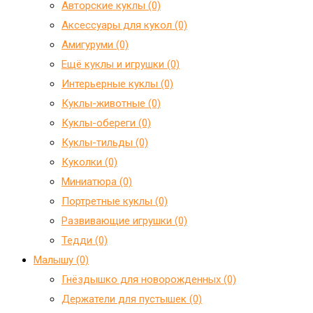
Авторские куклы (0)
Аксессуары для кукол (0)
Амигуруми (0)
Ещё куклы и игрушки (0)
Интерьерные куклы (0)
Куклы-животные (0)
Куклы-обереги (0)
Куклы-тильды (0)
Куколки (0)
Миниатюра (0)
Портретные куклы (0)
Развивающие игрушки (0)
Тедди (0)
Малышу (0)
Гнёздышко для новорожденных (0)
Держатели для пустышек (0)