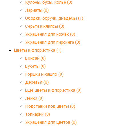
Кулоны, бусы, колье (0)
Лариаты (0)
Ободки, обручи, диадемы (1)
Серьги и клипсы (0)
Украшения для ножек (0)
Украшения для пирсинга (0)
Цветы и флористика (1)
Бонсай (0)
Букеты (0)
Горшки и кашпо (0)
Деревья (0)
Ещё цветы и флористика (0)
Лейки (0)
Подставки под цветы (0)
Топиарии (0)
Украшения для цветов (0)