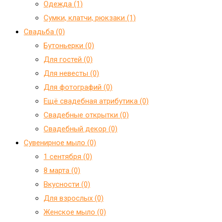
Одежда (1)
Сумки, клатчи, рюкзаки (1)
Свадьба (0)
Бутоньерки (0)
Для гостей (0)
Для невесты (0)
Для фотографий (0)
Ещё свадебная атрибутика (0)
Свадебные открытки (0)
Свадебный декор (0)
Сувенирное мыло (0)
1 сентября (0)
8 марта (0)
Вкусности (0)
Для взрослых (0)
Женское мыло (0)