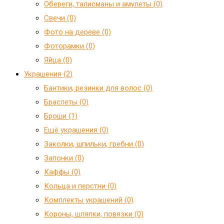
Обереги, талисманы и амулеты (0)
Свечи (0)
Фото на дереве (0)
Фоторамки (0)
Яйца (0)
Украшения (2)
Бантики, резинки для волос (0)
Браслеты (0)
Броши (1)
Ещё украшения (0)
Заколки, шпильки, гребни (0)
Запонки (0)
Каффы (0)
Кольца и перстни (0)
Комплекты украшений (0)
Короны, шляпки, повязки (0)