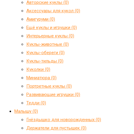
Авторские куклы (0)
Аксессуары для кукол (0)
Амигуруми (0)
Ещё куклы и игрушки (0)
Интерьерные куклы (0)
Куклы-животные (0)
Куклы-обереги (0)
Куклы-тильды (0)
Куколки (0)
Миниатюра (0)
Портретные куклы (0)
Развивающие игрушки (0)
Тедди (0)
Малышу (0)
Гнёздышко для новорожденных (0)
Держатели для пустышек (0)