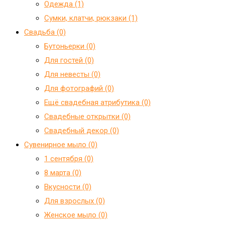
Одежда (1)
Сумки, клатчи, рюкзаки (1)
Свадьба (0)
Бутоньерки (0)
Для гостей (0)
Для невесты (0)
Для фотографий (0)
Ещё свадебная атрибутика (0)
Свадебные открытки (0)
Свадебный декор (0)
Сувенирное мыло (0)
1 сентября (0)
8 марта (0)
Вкусности (0)
Для взрослых (0)
Женское мыло (0)