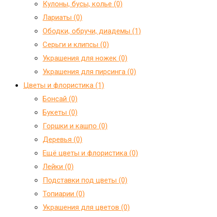
Кулоны, бусы, колье (0)
Лариаты (0)
Ободки, обручи, диадемы (1)
Серьги и клипсы (0)
Украшения для ножек (0)
Украшения для пирсинга (0)
Цветы и флористика (1)
Бонсай (0)
Букеты (0)
Горшки и кашпо (0)
Деревья (0)
Ещё цветы и флористика (0)
Лейки (0)
Подставки под цветы (0)
Топиарии (0)
Украшения для цветов (0)