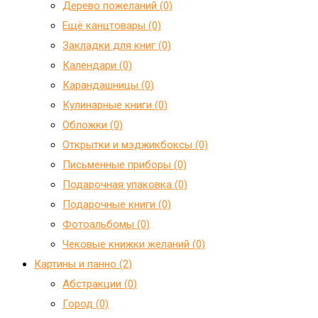
Дерево пожеланий (0)
Ещё канцтовары (0)
Закладки для книг (0)
Календари (0)
Карандашницы (0)
Кулинарные книги (0)
Обложки (0)
Открытки и мэджикбоксы (0)
Письменные приборы (0)
Подарочная упаковка (0)
Подарочные книги (0)
Фотоальбомы (0)
Чековые книжки желаний (0)
Картины и панно (2)
Абстракции (0)
Город (0)