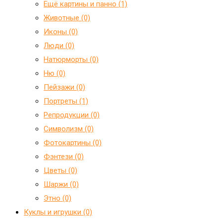
Ещё картины и панно (1)
Животные (0)
Иконы (0)
Люди (0)
Натюрморты (0)
Ню (0)
Пейзажи (0)
Портреты (1)
Репродукции (0)
Символизм (0)
Фотокартины (0)
Фэнтези (0)
Цветы (0)
Шаржи (0)
Этно (0)
Куклы и игрушки (0)