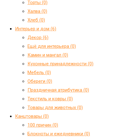
Торты (0)
Халва (0)
Хлеб (0)
Интерьер и дом (6)
Декор (6)
Ещё для интерьера (0)
Камин и мангал (0)
Кухонные принадлежности (0)
Мебель (0)
Обереги (0)
Праздничная атрибутика (0)
Текстиль и ковры (0)
Товары для животных (0)
Канцтовары (0)
100 причин (0)
Блокноты и ежедневники (0)