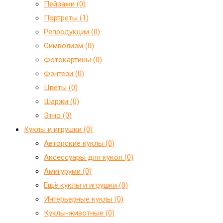
Пейзажи (0)
Портреты (1)
Репродукции (0)
Символизм (0)
Фотокартины (0)
Фэнтези (0)
Цветы (0)
Шаржи (0)
Этно (0)
Куклы и игрушки (0)
Авторские куклы (0)
Аксессуары для кукол (0)
Амигуруми (0)
Ещё куклы и игрушки (0)
Интерьерные куклы (0)
Куклы-животные (0)