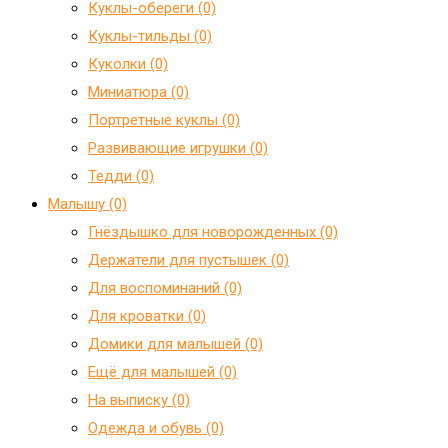
Куклы-обереги (0)
Куклы-тильды (0)
Куколки (0)
Миниатюра (0)
Портретные куклы (0)
Развивающие игрушки (0)
Тедди (0)
Малышу (0)
Гнёздышко для новорожденных (0)
Держатели для пустышек (0)
Для воспоминаний (0)
Для кроватки (0)
Домики для малышей (0)
Ещё для малышей (0)
На выписку (0)
Одежда и обувь (0)