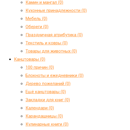
Камин и мангал (0)
Кухонные принадлежности (0)
Мебель (0)
Обереги (0)
Праздничная атрибутика (0)
Текстиль и ковры (0)
Товары для животных (0)
Канцтовары (0)
100 причин (0)
Блокноты и ежедневники (0)
Дерево пожеланий (0)
Ещё канцтовары (0)
Закладки для книг (0)
Календари (0)
Карандашницы (0)
Кулинарные книги (0)