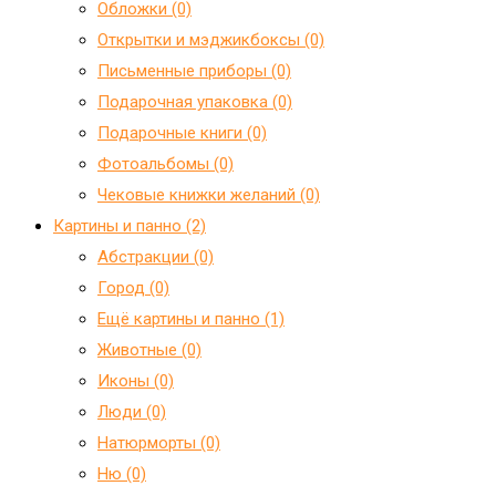
Обложки (0)
Открытки и мэджикбоксы (0)
Письменные приборы (0)
Подарочная упаковка (0)
Подарочные книги (0)
Фотоальбомы (0)
Чековые книжки желаний (0)
Картины и панно (2)
Абстракции (0)
Город (0)
Ещё картины и панно (1)
Животные (0)
Иконы (0)
Люди (0)
Натюрморты (0)
Ню (0)