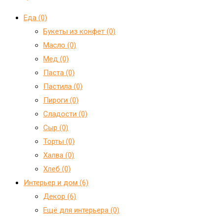
Еда (0)
Букеты из конфет (0)
Масло (0)
Мед (0)
Паста (0)
Пастила (0)
Пироги (0)
Сладости (0)
Сыр (0)
Торты (0)
Халва (0)
Хлеб (0)
Интерьер и дом (6)
Декор (6)
Ещё для интерьера (0)