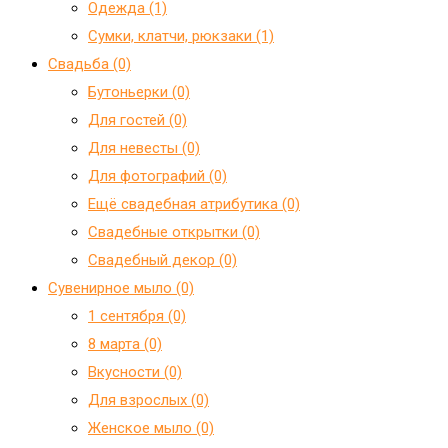
Одежда (1)
Сумки, клатчи, рюкзаки (1)
Свадьба (0)
Бутоньерки (0)
Для гостей (0)
Для невесты (0)
Для фотографий (0)
Ещё свадебная атрибутика (0)
Свадебные открытки (0)
Свадебный декор (0)
Сувенирное мыло (0)
1 сентября (0)
8 марта (0)
Вкусности (0)
Для взрослых (0)
Женское мыло (0)