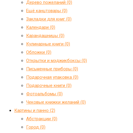
Дерево пожеланий (0)
Ещё канцтовары (0)
Закладки для книг (0)
Календари (0)
Карандашницы (0)
Кулинарные книги (0)
Обложки (0)
Открытки и мэджикбоксы (0)
Письменные приборы (0)
Подарочная упаковка (0)
Подарочные книги (0)
Фотоальбомы (0)
Чековые книжки желаний (0)
Картины и панно (2)
Абстракции (0)
Город (0)