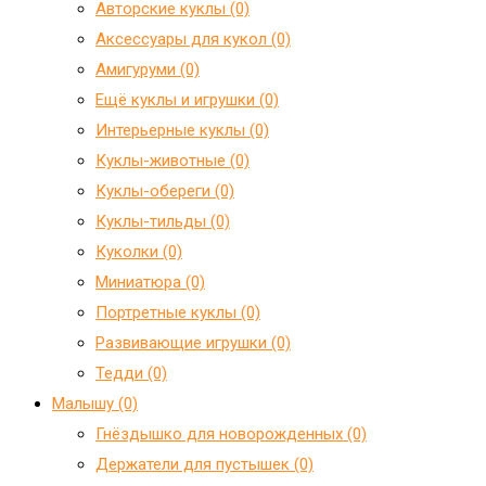
Авторские куклы (0)
Аксессуары для кукол (0)
Амигуруми (0)
Ещё куклы и игрушки (0)
Интерьерные куклы (0)
Куклы-животные (0)
Куклы-обереги (0)
Куклы-тильды (0)
Куколки (0)
Миниатюра (0)
Портретные куклы (0)
Развивающие игрушки (0)
Тедди (0)
Малышу (0)
Гнёздышко для новорожденных (0)
Держатели для пустышек (0)