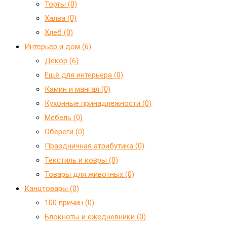
Торты (0)
Халва (0)
Хлеб (0)
Интерьер и дом (6)
Декор (6)
Ещё для интерьера (0)
Камин и мангал (0)
Кухонные принадлежности (0)
Мебель (0)
Обереги (0)
Праздничная атрибутика (0)
Текстиль и ковры (0)
Товары для животных (0)
Канцтовары (0)
100 причин (0)
Блокноты и ежедневники (0)