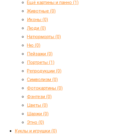
Ещё картины и панно (1)
Животные (0)
Иконы (0)
Люди (0)
Натюрморты (0)
Ню (0)
Пейзажи (0)
Портреты (1)
Репродукции (0)
Символизм (0)
Фотокартины (0)
Фэнтези (0)
Цветы (0)
Шаржи (0)
Этно (0)
Куклы и игрушки (0)