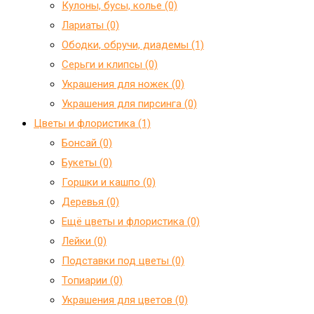
Кулоны, бусы, колье (0)
Лариаты (0)
Ободки, обручи, диадемы (1)
Серьги и клипсы (0)
Украшения для ножек (0)
Украшения для пирсинга (0)
Цветы и флористика (1)
Бонсай (0)
Букеты (0)
Горшки и кашпо (0)
Деревья (0)
Ещё цветы и флористика (0)
Лейки (0)
Подставки под цветы (0)
Топиарии (0)
Украшения для цветов (0)