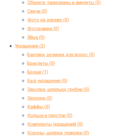
Обереги, талисманы и амулеты (0)
Свечи (0)
Фото на дереве (0)
Фоторамки (0)
Яйца (0)
Украшения (2)
Бантики, резинки для волос (0)
Браслеты (0)
Броши (1)
Ещё украшения (0)
Заколки, шпильки, гребни (0)
Запонки (0)
Каффы (0)
Кольца и перстни (0)
Комплекты украшений (0)
Короны, шляпки, повязки (0)