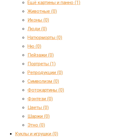
Ещё картины и панно (1)
Животные (0)
Иконы (0)
Люди (0)
Натюрморты (0)
Ню (0)
Пейзажи (0)
Портреты (1)
Репродукции (0)
Символизм (0)
Фотокартины (0)
Фэнтези (0)
Цветы (0)
Шаржи (0)
Этно (0)
Куклы и игрушки (0)