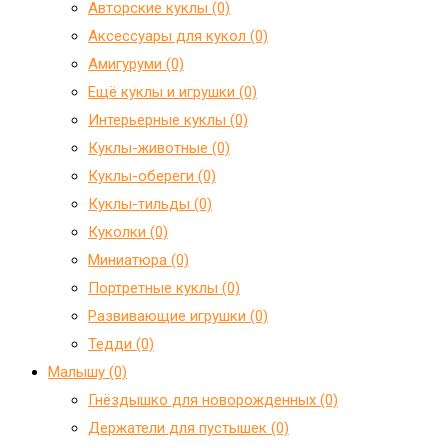
Авторские куклы (0)
Аксессуары для кукол (0)
Амигуруми (0)
Ещё куклы и игрушки (0)
Интерьерные куклы (0)
Куклы-животные (0)
Куклы-обереги (0)
Куклы-тильды (0)
Куколки (0)
Миниатюра (0)
Портретные куклы (0)
Развивающие игрушки (0)
Тедди (0)
Малышу (0)
Гнёздышко для новорожденных (0)
Держатели для пустышек (0)