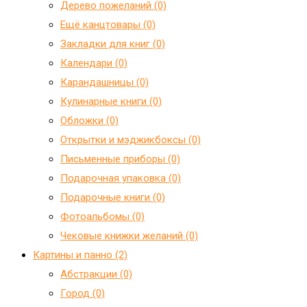
Дерево пожеланий (0)
Ещё канцтовары (0)
Закладки для книг (0)
Календари (0)
Карандашницы (0)
Кулинарные книги (0)
Обложки (0)
Открытки и мэджикбоксы (0)
Письменные приборы (0)
Подарочная упаковка (0)
Подарочные книги (0)
Фотоальбомы (0)
Чековые книжки желаний (0)
Картины и панно (2)
Абстракции (0)
Город (0)