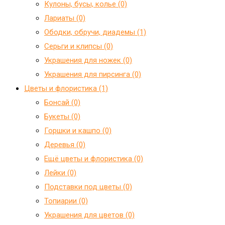
Кулоны, бусы, колье (0)
Лариаты (0)
Ободки, обручи, диадемы (1)
Серьги и клипсы (0)
Украшения для ножек (0)
Украшения для пирсинга (0)
Цветы и флористика (1)
Бонсай (0)
Букеты (0)
Горшки и кашпо (0)
Деревья (0)
Ещё цветы и флористика (0)
Лейки (0)
Подставки под цветы (0)
Топиарии (0)
Украшения для цветов (0)