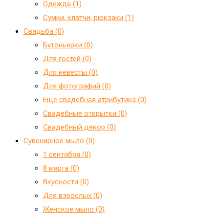
Одежда (1)
Сумки, клатчи, рюкзаки (1)
Свадьба (0)
Бутоньерки (0)
Для гостей (0)
Для невесты (0)
Для фотографий (0)
Ещё свадебная атрибутика (0)
Свадебные открытки (0)
Свадебный декор (0)
Сувенирное мыло (0)
1 сентября (0)
8 марта (0)
Вкусности (0)
Для взрослых (0)
Женское мыло (0)