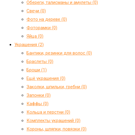
Обереги, талисманы и амулеты (0)
Свечи (0)
Фото на дереве (0)
Фоторамки (0)
Яйца (0)
Украшения (2)
Бантики, резинки для волос (0)
Браслеты (0)
Броши (1)
Ещё украшения (0)
Заколки, шпильки, гребни (0)
Запонки (0)
Каффы (0)
Кольца и перстни (0)
Комплекты украшений (0)
Короны, шляпки, повязки (0)