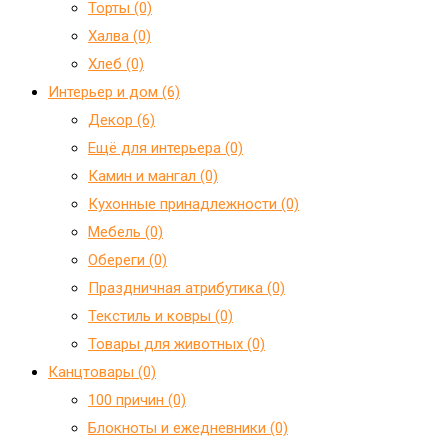
Торты (0)
Халва (0)
Хлеб (0)
Интерьер и дом (6)
Декор (6)
Ещё для интерьера (0)
Камин и мангал (0)
Кухонные принадлежности (0)
Мебель (0)
Обереги (0)
Праздничная атрибутика (0)
Текстиль и ковры (0)
Товары для животных (0)
Канцтовары (0)
100 причин (0)
Блокноты и ежедневники (0)