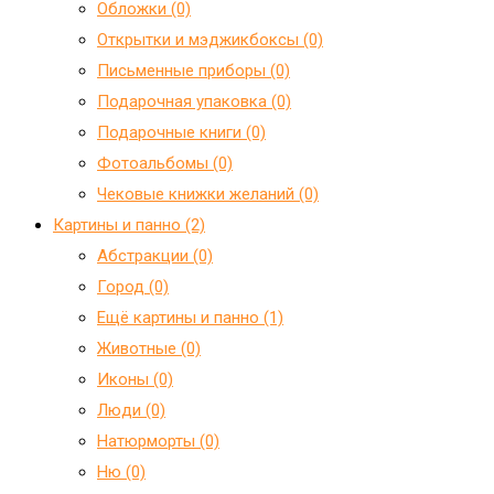
Обложки (0)
Открытки и мэджикбоксы (0)
Письменные приборы (0)
Подарочная упаковка (0)
Подарочные книги (0)
Фотоальбомы (0)
Чековые книжки желаний (0)
Картины и панно (2)
Абстракции (0)
Город (0)
Ещё картины и панно (1)
Животные (0)
Иконы (0)
Люди (0)
Натюрморты (0)
Ню (0)