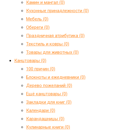
Камин и мангал (0)
Кухонные принадлежности (0)
Мебель (0)
Обереги (0)
Праздничная атрибутика (0)
Текстиль и ковры (0)
Товары для животных (0)
Канцтовары (0)
100 причин (0)
Блокноты и ежедневники (0)
Дерево пожеланий (0)
Ещё канцтовары (0)
Закладки для книг (0)
Календари (0)
Карандашницы (0)
Кулинарные книги (0)