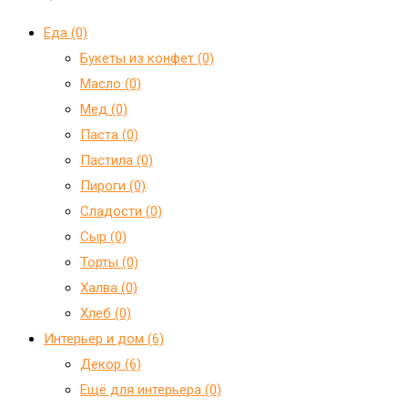
Еда (0)
Букеты из конфет (0)
Масло (0)
Мед (0)
Паста (0)
Пастила (0)
Пироги (0)
Сладости (0)
Сыр (0)
Торты (0)
Халва (0)
Хлеб (0)
Интерьер и дом (6)
Декор (6)
Ещё для интерьера (0)