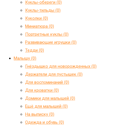
Куклы-обереги (0)
Куклы-тильды (0)
Куколки (0)
Миниатюра (0)
Портретные куклы (0)
Развивающие игрушки (0)
Тедди (0)
Малышу (0)
Гнёздышко для новорожденных (0)
Держатели для пустышек (0)
Для воспоминаний (0)
Для кроватки (0)
Домики для малышей (0)
Ещё для малышей (0)
На выписку (0)
Одежда и обувь (0)