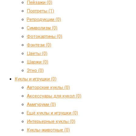
Пейзажи (0)
Портреты (1)
Репродукции (0)
Символизм (0)
Фотокартины (0)
Фэнтези (0)
Цветы (0)
Шаржи (0)
Этно (0)
Куклы и игрушки (0)
Авторские куклы (0)
Аксессуары для кукол (0)
Амигуруми (0)
Ещё куклы и игрушки (0)
Интерьерные куклы (0)
Куклы-животные (0)