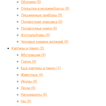
Обложки (0)
Открытки и мэджикбоксы (0)
Письменные приборы (0)
Подарочная упаковка (0)
Подарочные книги (0)
Фотоальбомы (0)
Чековые книжки желаний (0)
Картины и панно (2)
Абстракции (0)
Город (0)
Ещё картины и панно (1)
Животные (0)
Иконы (0)
Люди (0)
Натюрморты (0)
Ню (0)