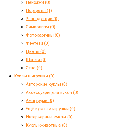
Пейзажи (0)
Портреты (1)
Репродукции (0)
Символизм (0)
Фотокартины (0)
Фэнтези (0)
Цветы (0)
Шаржи (0)
Этно (0)
Куклы и игрушки (0)
Авторские куклы (0)
Аксессуары для кукол (0)
Амигуруми (0)
Ещё куклы и игрушки (0)
Интерьерные куклы (0)
Куклы-животные (0)