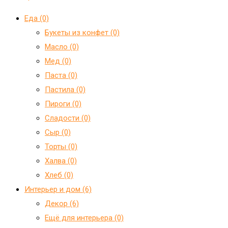
Еда (0)
Букеты из конфет (0)
Масло (0)
Мед (0)
Паста (0)
Пастила (0)
Пироги (0)
Сладости (0)
Сыр (0)
Торты (0)
Халва (0)
Хлеб (0)
Интерьер и дом (6)
Декор (6)
Ещё для интерьера (0)