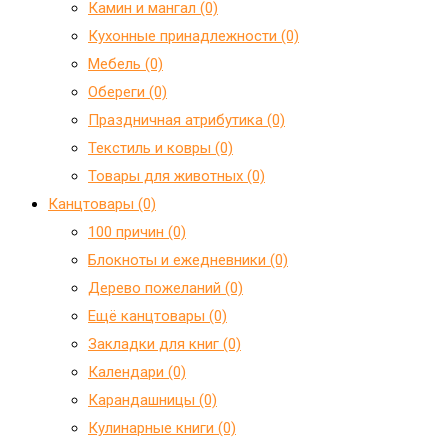
Камин и мангал (0)
Кухонные принадлежности (0)
Мебель (0)
Обереги (0)
Праздничная атрибутика (0)
Текстиль и ковры (0)
Товары для животных (0)
Канцтовары (0)
100 причин (0)
Блокноты и ежедневники (0)
Дерево пожеланий (0)
Ещё канцтовары (0)
Закладки для книг (0)
Календари (0)
Карандашницы (0)
Кулинарные книги (0)