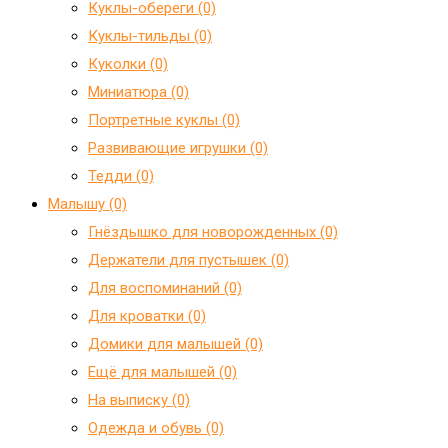
Куклы-обереги (0)
Куклы-тильды (0)
Куколки (0)
Миниатюра (0)
Портретные куклы (0)
Развивающие игрушки (0)
Тедди (0)
Малышу (0)
Гнёздышко для новорожденных (0)
Держатели для пустышек (0)
Для воспоминаний (0)
Для кроватки (0)
Домики для малышей (0)
Ещё для малышей (0)
На выписку (0)
Одежда и обувь (0)