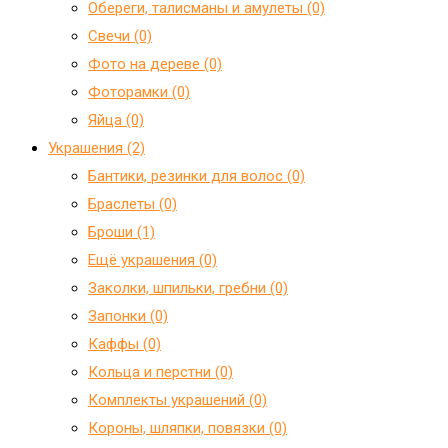
Обереги, талисманы и амулеты (0)
Свечи (0)
Фото на дереве (0)
Фоторамки (0)
Яйца (0)
Украшения (2)
Бантики, резинки для волос (0)
Браслеты (0)
Броши (1)
Ещё украшения (0)
Заколки, шпильки, гребни (0)
Запонки (0)
Каффы (0)
Кольца и перстни (0)
Комплекты украшений (0)
Короны, шляпки, повязки (0)