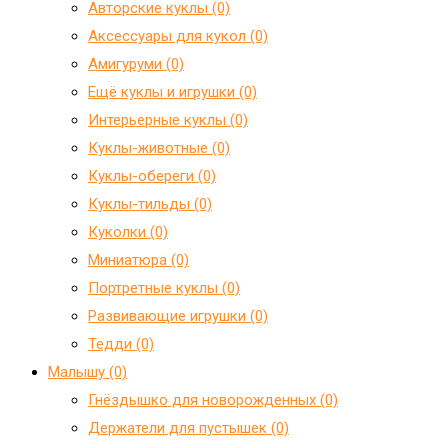
Авторские куклы (0)
Аксессуары для кукол (0)
Амигуруми (0)
Ещё куклы и игрушки (0)
Интерьерные куклы (0)
Куклы-животные (0)
Куклы-обереги (0)
Куклы-тильды (0)
Куколки (0)
Миниатюра (0)
Портретные куклы (0)
Развивающие игрушки (0)
Тедди (0)
Малышу (0)
Гнёздышко для новорожденных (0)
Держатели для пустышек (0)