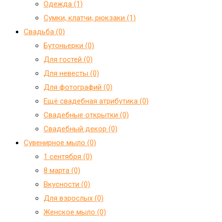
Одежда (1)
Сумки, клатчи, рюкзаки (1)
Свадьба (0)
Бутоньерки (0)
Для гостей (0)
Для невесты (0)
Для фотографий (0)
Ещё свадебная атрибутика (0)
Свадебные открытки (0)
Свадебный декор (0)
Сувенирное мыло (0)
1 сентября (0)
8 марта (0)
Вкусности (0)
Для взрослых (0)
Женское мыло (0)