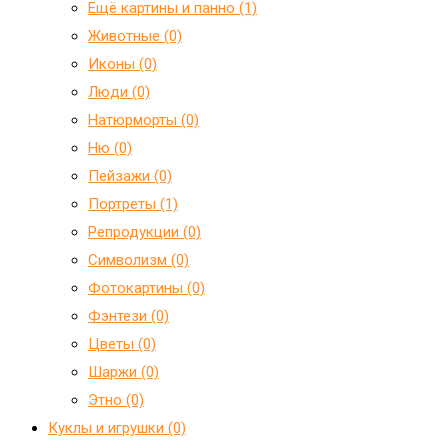
Ещё картины и панно (1)
Животные (0)
Иконы (0)
Люди (0)
Натюрморты (0)
Ню (0)
Пейзажи (0)
Портреты (1)
Репродукции (0)
Символизм (0)
Фотокартины (0)
Фэнтези (0)
Цветы (0)
Шаржи (0)
Этно (0)
Куклы и игрушки (0)