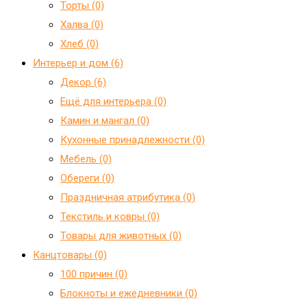
Торты (0)
Халва (0)
Хлеб (0)
Интерьер и дом (6)
Декор (6)
Ещё для интерьера (0)
Камин и мангал (0)
Кухонные принадлежности (0)
Мебель (0)
Обереги (0)
Праздничная атрибутика (0)
Текстиль и ковры (0)
Товары для животных (0)
Канцтовары (0)
100 причин (0)
Блокноты и ежедневники (0)