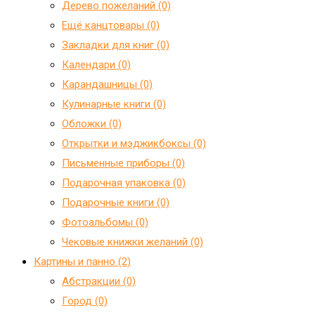
Дерево пожеланий (0)
Ещё канцтовары (0)
Закладки для книг (0)
Календари (0)
Карандашницы (0)
Кулинарные книги (0)
Обложки (0)
Открытки и мэджикбоксы (0)
Письменные приборы (0)
Подарочная упаковка (0)
Подарочные книги (0)
Фотоальбомы (0)
Чековые книжки желаний (0)
Картины и панно (2)
Абстракции (0)
Город (0)