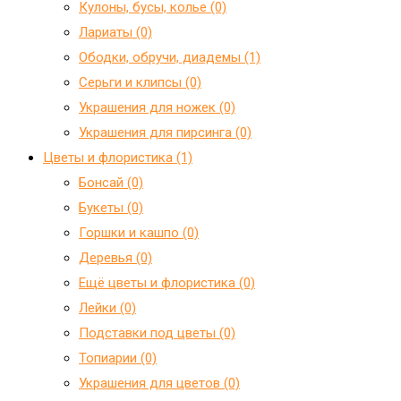
Кулоны, бусы, колье (0)
Лариаты (0)
Ободки, обручи, диадемы (1)
Серьги и клипсы (0)
Украшения для ножек (0)
Украшения для пирсинга (0)
Цветы и флористика (1)
Бонсай (0)
Букеты (0)
Горшки и кашпо (0)
Деревья (0)
Ещё цветы и флористика (0)
Лейки (0)
Подставки под цветы (0)
Топиарии (0)
Украшения для цветов (0)