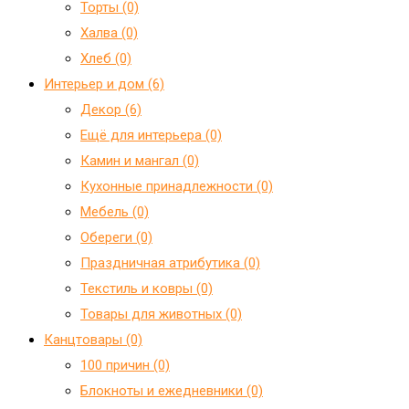
Торты (0)
Халва (0)
Хлеб (0)
Интерьер и дом (6)
Декор (6)
Ещё для интерьера (0)
Камин и мангал (0)
Кухонные принадлежности (0)
Мебель (0)
Обереги (0)
Праздничная атрибутика (0)
Текстиль и ковры (0)
Товары для животных (0)
Канцтовары (0)
100 причин (0)
Блокноты и ежедневники (0)