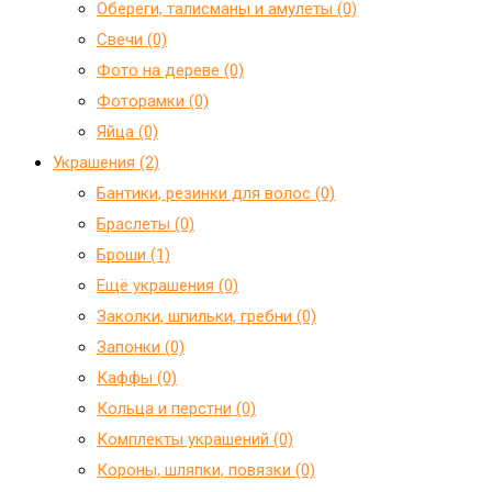
Обереги, талисманы и амулеты (0)
Свечи (0)
Фото на дереве (0)
Фоторамки (0)
Яйца (0)
Украшения (2)
Бантики, резинки для волос (0)
Браслеты (0)
Броши (1)
Ещё украшения (0)
Заколки, шпильки, гребни (0)
Запонки (0)
Каффы (0)
Кольца и перстни (0)
Комплекты украшений (0)
Короны, шляпки, повязки (0)