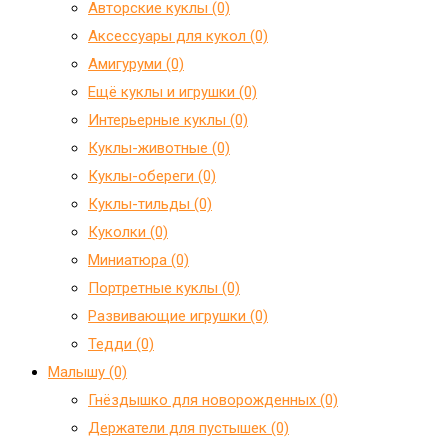
Авторские куклы (0)
Аксессуары для кукол (0)
Амигуруми (0)
Ещё куклы и игрушки (0)
Интерьерные куклы (0)
Куклы-животные (0)
Куклы-обереги (0)
Куклы-тильды (0)
Куколки (0)
Миниатюра (0)
Портретные куклы (0)
Развивающие игрушки (0)
Тедди (0)
Малышу (0)
Гнёздышко для новорожденных (0)
Держатели для пустышек (0)