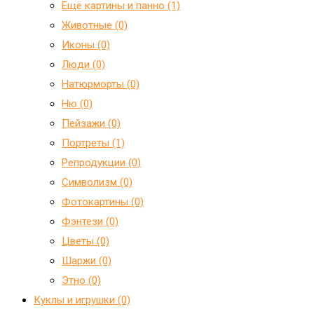
Ещё картины и панно (1)
Животные (0)
Иконы (0)
Люди (0)
Натюрморты (0)
Ню (0)
Пейзажи (0)
Портреты (1)
Репродукции (0)
Символизм (0)
Фотокартины (0)
Фэнтези (0)
Цветы (0)
Шаржи (0)
Этно (0)
Куклы и игрушки (0)