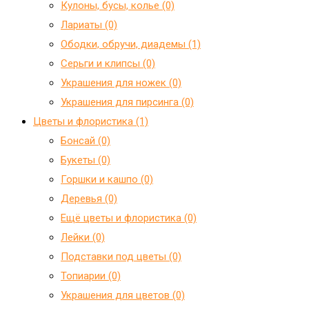
Кулоны, бусы, колье (0)
Лариаты (0)
Ободки, обручи, диадемы (1)
Серьги и клипсы (0)
Украшения для ножек (0)
Украшения для пирсинга (0)
Цветы и флористика (1)
Бонсай (0)
Букеты (0)
Горшки и кашпо (0)
Деревья (0)
Ещё цветы и флористика (0)
Лейки (0)
Подставки под цветы (0)
Топиарии (0)
Украшения для цветов (0)