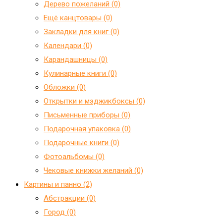
Дерево пожеланий (0)
Ещё канцтовары (0)
Закладки для книг (0)
Календари (0)
Карандашницы (0)
Кулинарные книги (0)
Обложки (0)
Открытки и мэджикбоксы (0)
Письменные приборы (0)
Подарочная упаковка (0)
Подарочные книги (0)
Фотоальбомы (0)
Чековые книжки желаний (0)
Картины и панно (2)
Абстракции (0)
Город (0)