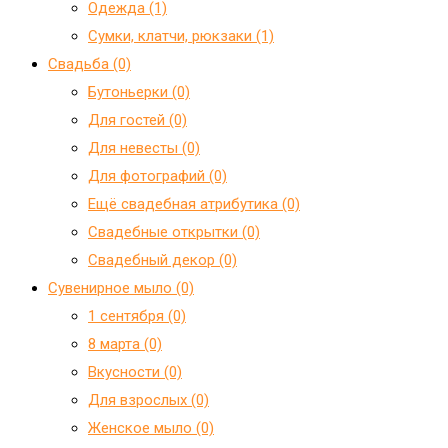
Одежда (1)
Сумки, клатчи, рюкзаки (1)
Свадьба (0)
Бутоньерки (0)
Для гостей (0)
Для невесты (0)
Для фотографий (0)
Ещё свадебная атрибутика (0)
Свадебные открытки (0)
Свадебный декор (0)
Сувенирное мыло (0)
1 сентября (0)
8 марта (0)
Вкусности (0)
Для взрослых (0)
Женское мыло (0)